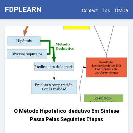
FDPLEARN
Contact
Tos
DMCA
O Método Hipotético-dedutivo Em Síntese
Passa Pelas Seguintes Etapas