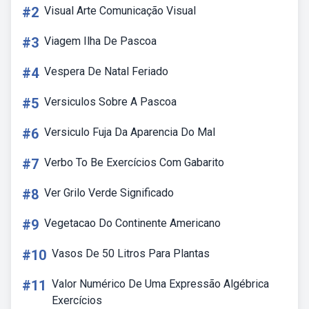
#2
Visual Arte Comunicação Visual
#3
Viagem Ilha De Pascoa
#4
Vespera De Natal Feriado
#5
Versiculos Sobre A Pascoa
#6
Versiculo Fuja Da Aparencia Do Mal
#7
Verbo To Be Exercícios Com Gabarito
#8
Ver Grilo Verde Significado
#9
Vegetacao Do Continente Americano
#10
Vasos De 50 Litros Para Plantas
#11
Valor Numérico De Uma Expressão Algébrica
Exercícios