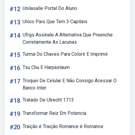
#12
Unilasalle Portal Do Aluno
#13
Unico Pais Que Tem 3 Capitais
#14
Ufrgs Assinale A Alternativa Que Preenche
Corretamente As Lacunas
#15
Turma Do Chaves Para Colorir E Imprimir
#16
Tsu Chu E Harpastaum
#17
Troquei De Celular E Não Consigo Acessar O
Banco Inter
#18
Tratado De Utrecht 1713
#19
Transformar Raiz Em Potencia
#20
Traição é Traição Romance é Romance