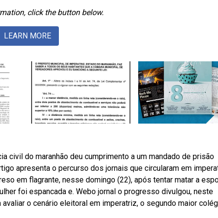
mation, click the button below.
LEARN MORE
ícia civil do maranhão deu cumprimento a um mandado de prisão
igo apresenta o percurso dos jornais que circularam em imperat
so em flagrante, nesse domingo (22), após tentar matar a espo
ulher foi espancada e. Webo jornal o progresso divulgou, neste
 avaliar o cenário eleitoral em imperatriz, o segundo maior colég