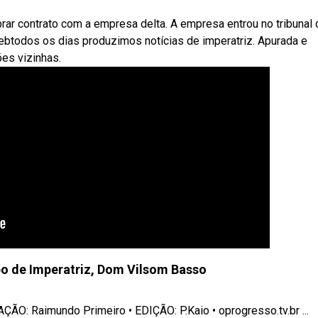
brar contrato com a empresa delta. A empresa entrou no tribunal 
Webtodos os dias produzimos notícias de imperatriz. Apurada e
ões vizinhas.
po de Imperatriz, Dom Vilsom Basso
O: Raimundo Primeiro • EDIÇÃO: P.Kaio • oprogresso.tv.br ...