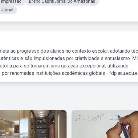
 Impressão
Breno CabralJornal Do Amazonas
 Jornal
leta ao progresso dos alunos no contexto escolar, adotando té
tênticas e são impulsionadas por criatividade e entusiasmo. M
etória para se tornarem uma geração excepcional, utilizando
 por renomadas instituições acadêmicas globais - fdp.aau.edu.et