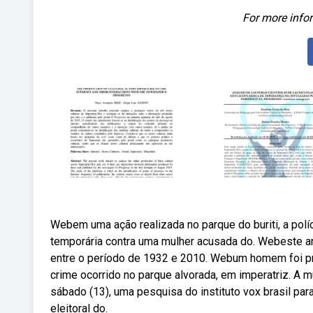
For more infor
Webem uma ação realizada no parque do buriti, a pol
temporária contra uma mulher acusada do. Webeste art
entre o período de 1932 e 2010. Webum homem foi pre
crime ocorrido no parque alvorada, em imperatriz. A m
sábado (13), uma pesquisa do instituto vox brasil para
eleitoral do.