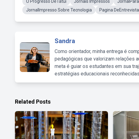
O Progresso DeTatui
Jornais Impressos
JornalPara
JornalImpresso Sobre Tecnologia
Pagina DeEntrevista
Sandra
Como orientador, minha entrega é comp
pedagógicas que valorizam relações au
meta é guiar os estudantes em sua traj
estratégias educacionais reconhecidas
Related Posts