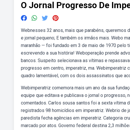
O Jornal Progresso De Impe
Webnesses 32 anos, mais que parabéns, queremos div
e jornal pequeno; E também os irmãos mais. Webo mais 
maranhão — foi fundado em 3 de maio de 1970 pelo tip
escrevendo a sua história! Weboperação prende advog
bancos. Suspeito selecionava as vítimas e repassava
progresso em centro, imperatriz, ma. Webimperatriz 
quadro lamentável, com os dois assassinatos que a
Webimperatriz comemora mais um ano da sua fundaçã
equipe que editava e publicava o jornal o progresso, 
comentados. Carlos sousa santos foi a sexta vítima 
registrados 98 homicídios em imperatriz. Webrio de j
paredista fecha agências em imperatriz. Categoria cr
marcado por atos. Governo federal destina 2,3 milhões