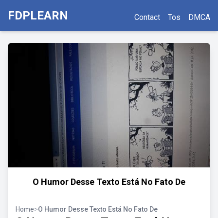
FDPLEARN
Contact
Tos
DMCA
O Humor Desse Texto Está No Fato De
Home
>
O Humor Desse Texto Está No Fato De