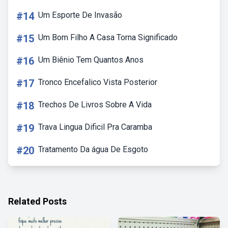
#14
Um Esporte De Invasão
#15
Um Bom Filho A Casa Torna Significado
#16
Um Biênio Tem Quantos Anos
#17
Tronco Encefalico Vista Posterior
#18
Trechos De Livros Sobre A Vida
#19
Trava Lingua Dificil Pra Caramba
#20
Tratamento Da água De Esgoto
Related Posts