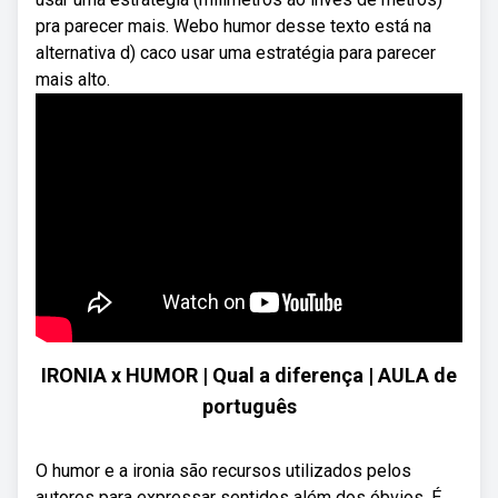
pra parecer mais. Webo humor desse texto está na
alternativa d) caco usar uma estratégia para parecer
mais alto.
IRONIA x HUMOR | Qual a diferença | AULA de
português
O humor e a ironia são recursos utilizados pelos
autores para expressar sentidos além dos óbvios. É