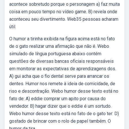
acontece sobretudo porque o personagem a) faz muita
coisa em pouco tempo no vídeo game. B) revela onde
aconteceu seu divertimento. Web35 pessoas acharam
útil.
O humor a tirinha exibida na figura acima está no fato
de o gato realizar uma afirmação que não é. Webo
simulado de língua portuguesa abaixo contém
questões de diversas bancas oficiais responsáveis
em monitorar as expectativas de aprendizagens dos.
A) gui acha que o fio dental serve para arrancar os
dentes. Humor nos remete à ideia de comicidade, de
riso e descontração. Webo humor desse texto está no
fato de: A) eddie comprar um apito por causa do
vendedor. B) hagar dizer que o eddie é um sortudo.
Webo humor desse texto está no fato de o gato ter: D)
gostado de brincar com o rolo de papel também. O
humor da tira.