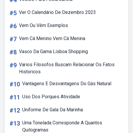
#4
#5
Ver O Calendário De Dezembro 2023
#6
Vem Ou Vêm Exemplos
#7
Vem Cá Menino Vem Cá Menina
#8
Vasco Da Gama Lisboa Shopping
#9
Varios Filosofos Buscam Relacionar Os Fatos
Historicos
#10
Vantagens E Desvantagens Do Gás Natural
#11
Uso Dos Porques Atividade
#12
Uniforme De Gala Da Marinha
#13
Uma Tonelada Corresponde A Quantos
Quilogramas