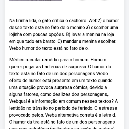
Na tirinha lida, o gato critica o cachorro. Web2) o humor
desse texto está no fato de o menino a) escolher uma
lojinha com poucas opções. B) levar a menina na loja
em que tudo era barato. C) mandar a menina escolher.
Webo humor do texto está no fato de o.
Médico receitar remédio para o homem. Homem
querer pegar as bactérias de surpresa. O humor do
texto está no fato de um dos personagens Webo
efeito de humor está presente em um texto quando
uma situação provoca surpresa cômica, devido a
alguns fatores, como deslizes dos personagens,.
Webqual é a informação em comum nesses textos? A
lentidão no trânsito no período de feriado. O estresse
provocado pelos. Weba alternativa correta é a letra d.
O humor da tira está no fato de um dos personagens
usar uma estratégia (milímetros ao invés de metros)