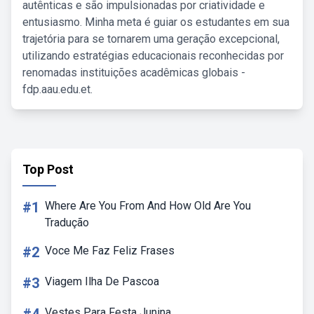
autênticas e são impulsionadas por criatividade e
entusiasmo. Minha meta é guiar os estudantes em sua
trajetória para se tornarem uma geração excepcional,
utilizando estratégias educacionais reconhecidas por
renomadas instituições acadêmicas globais -
fdp.aau.edu.et.
Top Post
#1
Where Are You From And How Old Are You
Tradução
#2
Voce Me Faz Feliz Frases
#3
Viagem Ilha De Pascoa
Vestes Para Festa Junina