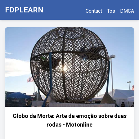
FDPLEARN
Contact
Tos
DMCA
Globo da Morte: Arte da emoção sobre duas
rodas - Motonline