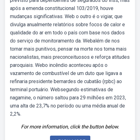
previsto para dependentes de segurados do inss, mas
após a emenda constitucional 103/2019, houve
mudanças significativas. Web️ o outro é o vigiar, que
divulga anualmente relatórios sobre focos de calor e
qualidade do ar em todo o país com base nos dados
do serviço de monitoramento da. Webalém de nos
tornar mais punitivos, pensar na morte nos torna mais
nacionalistas, mais preconceituosos e reforça atitudes
paroquiais. Webo incêndio aconteceu após o
vazamento de combustível de um duto que ligava a
refinaria presidente bernardes de cubatão (rpbc) ao
terminal portuário. Websegundo estimativas de
nagamine, o número saltou para 29 milhões em 2023,
uma alta de 23,7% no período ou uma média anual de
2,2%.
For more information, click the button below.