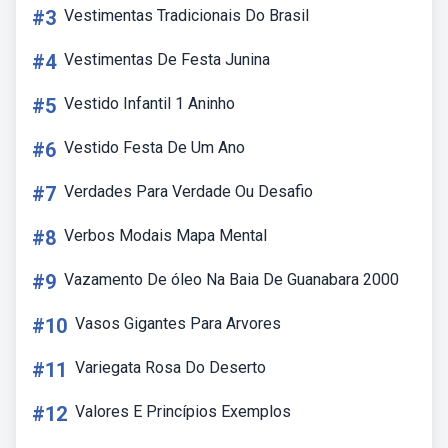
#3
Vestimentas Tradicionais Do Brasil
#4
Vestimentas De Festa Junina
#5
Vestido Infantil 1 Aninho
#6
Vestido Festa De Um Ano
#7
Verdades Para Verdade Ou Desafio
#8
Verbos Modais Mapa Mental
#9
Vazamento De óleo Na Baia De Guanabara 2000
#10
Vasos Gigantes Para Arvores
#11
Variegata Rosa Do Deserto
#12
Valores E Princípios Exemplos