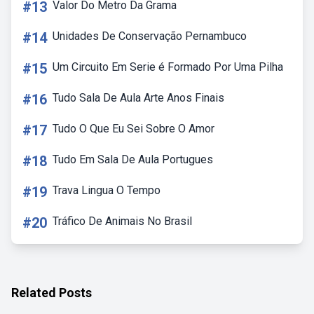
#13
Valor Do Metro Da Grama
#14
Unidades De Conservação Pernambuco
#15
Um Circuito Em Serie é Formado Por Uma Pilha
#16
Tudo Sala De Aula Arte Anos Finais
#17
Tudo O Que Eu Sei Sobre O Amor
#18
Tudo Em Sala De Aula Portugues
#19
Trava Lingua O Tempo
#20
Tráfico De Animais No Brasil
Related Posts