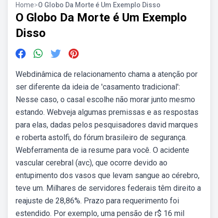
Home
>
O Globo Da Morte é Um Exemplo Disso
O Globo Da Morte é Um Exemplo
Disso
Webdinâmica de relacionamento chama a atenção por
ser diferente da ideia de 'casamento tradicional':
Nesse caso, o casal escolhe não morar junto mesmo
estando. Webveja algumas premissas e as respostas
para elas, dadas pelos pesquisadores david marques
e roberta astolfi, do fórum brasileiro de segurança.
Webferramenta de ia resume para você. O acidente
vascular cerebral (avc), que ocorre devido ao
entupimento dos vasos que levam sangue ao cérebro,
teve um. Milhares de servidores federais têm direito a
reajuste de 28,86%. Prazo para requerimento foi
estendido. Por exemplo, uma pensão de r$ 16 mil