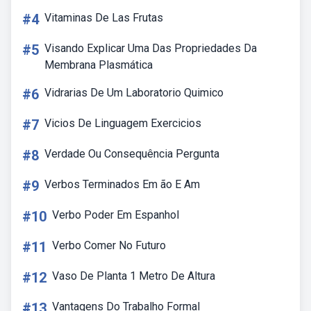
#4
Vitaminas De Las Frutas
#5
Visando Explicar Uma Das Propriedades Da
Membrana Plasmática
#6
Vidrarias De Um Laboratorio Quimico
#7
Vicios De Linguagem Exercicios
#8
Verdade Ou Consequência Pergunta
#9
Verbos Terminados Em ão E Am
#10
Verbo Poder Em Espanhol
#11
Verbo Comer No Futuro
#12
Vaso De Planta 1 Metro De Altura
#13
Vantagens Do Trabalho Formal