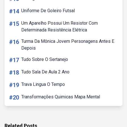
#14
Uniforme De Goleiro Futsal
#15
Um Aparelho Possui Um Resistor Com
Determinada Resistência Elétrica
#16
Turma Da Mônica Jovem Personagens Antes E
Depois
#17
Tudo Sobre O Sertanejo
#18
Tudo Sala De Aula 2 Ano
#19
Trava Lingua O Tempo
#20
Transformações Quimicas Mapa Mental
Related Posts