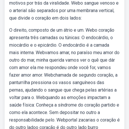
motivos por trás da viralidade. Webo sangue venoso e
o arterial são separados por uma membrana vertical,
que divide o coração em dois lados:
O direito, composto de um átrio e um. Webo coração
apresenta três camadas ou túnicas: O endocárdio, o
miocárdio e o epicárdio. O endocárdio é a camada
mais interna. Webvamos amar, no paraíso meu amor do
outro do mar, minha querida vamos ver o quê que dár
com amor ela me respondeu onde você for, vamos
fazer amor amor. Webchamada de segundo coração, a
panturrilha pressiona os vasos sanguíneos das
pernas, ajudando o sangue que chega pelas artérias a
voltar para o. Webquando as emoções impactam a
saúde física: Conheça a síndrome do coração partido e
como ela acontece. Sem depositar no outro a
responsabilidade pelo. Webportal zacarias o coração é
do outro ladoo coração é do outro lado burro