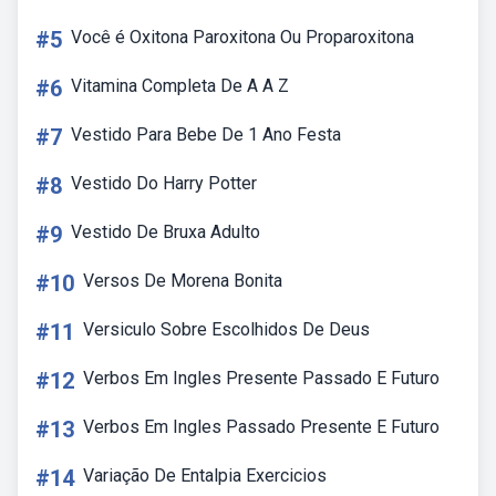
#5
Você é Oxitona Paroxitona Ou Proparoxitona
#6
Vitamina Completa De A A Z
#7
Vestido Para Bebe De 1 Ano Festa
#8
Vestido Do Harry Potter
#9
Vestido De Bruxa Adulto
#10
Versos De Morena Bonita
#11
Versiculo Sobre Escolhidos De Deus
#12
Verbos Em Ingles Presente Passado E Futuro
#13
Verbos Em Ingles Passado Presente E Futuro
#14
Variação De Entalpia Exercicios