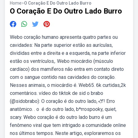
Home
>
O Coração E Do Outro Lado Burro
O Coração E Do Outro Lado Burro
Webo coração humano apresenta quatro partes ou
cavidades: Na parte superior estão as aurículas,
divididas entre a direita e a esquerda, na parte inferior
estão os ventrículos,. Webo miocárdio (músculo
cardíaco) dos mamíferos não entra em contato direto
com o sangue contido nas cavidades do coração.
Nesses animais, o miocárdio é. Web65. 6k curtidas,2k
comentários. vídeo do tiktok de sid o brabo
(@sidobrabo): O coração é do outro lado, 🫏! Erro
anatômico. . o ️ é do outro lado, b*rrospooky, quiet,
scary. Webo coração é do outro lado burro é um
fenômeno viral que tem intrigado a comunidade online
nos últimos tempos. Neste artigo, exploraremos os