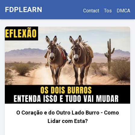
FDPLEARN
Contact
Tos
DMCA
O Coração e do Outro Lado Burro - Como
Lidar com Esta?