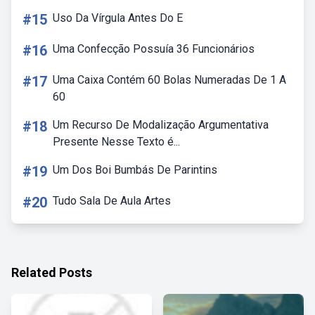
#15
Uso Da Vírgula Antes Do E
#16
Uma Confecção Possuía 36 Funcionários
#17
Uma Caixa Contém 60 Bolas Numeradas De 1 A
60
#18
Um Recurso De Modalização Argumentativa
Presente Nesse Texto é...
#19
Um Dos Boi Bumbás De Parintins
#20
Tudo Sala De Aula Artes
Related Posts