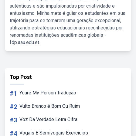
autênticas e são impulsionadas por criatividade e
entusiasmo. Minha meta é guiar os estudantes em sua
trajetória para se tornarem uma geração excepcional,
utilizando estratégias educacionais reconhecidas por
renomadas instituições acadêmicas globais -
fdp.aau.edu.et.
Top Post
#1
Youre My Person Tradução
#2
Vulto Branco é Bom Ou Ruim
#3
Voz Da Verdade Letra Cifra
#4
Vogais E Semivogais Exercicios