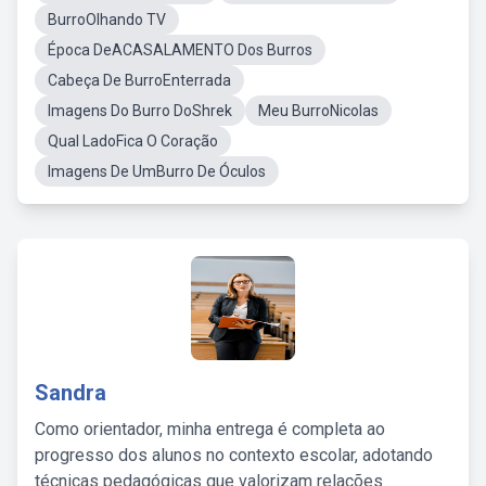
BurroOlhando TV
Época DeACASALAMENTO Dos Burros
Cabeça De BurroEnterrada
Imagens Do Burro DoShrek
Meu BurroNicolas
Qual LadoFica O Coração
Imagens De UmBurro De Óculos
Sandra
Como orientador, minha entrega é completa ao
progresso dos alunos no contexto escolar, adotando
técnicas pedagógicas que valorizam relações