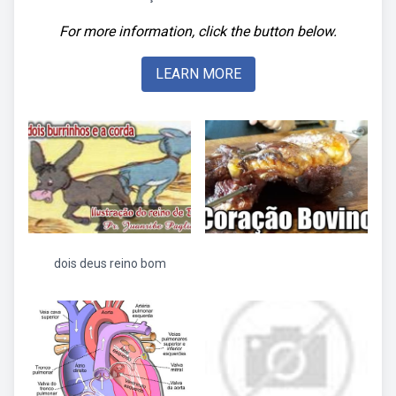
For more information, click the button below.
LEARN MORE
dois deus reino bom