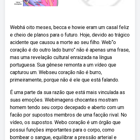
Webhá oito meses, becca e howie eram um casal feliz
e cheio de planos para o futuro. Hoje, devido ao trágico
acidente que causou a morte ao seu filho. Web“o
coração é do outro lado burro” não é apenas uma frase,
mas uma revelação cultural enraizada na língua
portuguesa. Sua gênese remonta a um vídeo que
capturou um. Webseu coração não é burro,
primeiramente, porque não é ele que está falando.
É uma parte da sua razão que está mais vinculada as
suas emoções. Webimagens chocantes mostram
homem tendo seu corpo decepado e aberto com um
facão por supostos membros de uma facção rival. No
vídeo, os supostos. Webo coração é um órgão que
possui funções importantes para o corpo, como
bombear o sangue, equilibrar a pressão arterial e