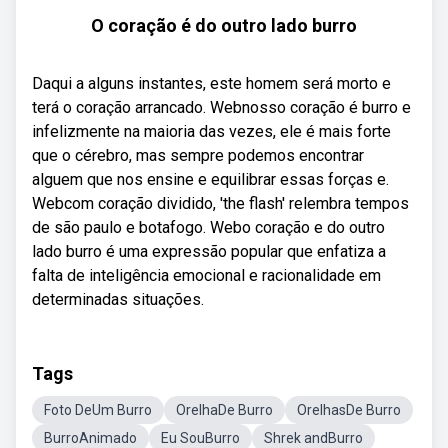
O coração é do outro lado burro
Daqui a alguns instantes, este homem será morto e
terá o coração arrancado. Webnosso coração é burro e
infelizmente na maioria das vezes, ele é mais forte
que o cérebro, mas sempre podemos encontrar
alguem que nos ensine e equilibrar essas forças e.
Webcom coração dividido, 'the flash' relembra tempos
de são paulo e botafogo. Webo coração e do outro
lado burro é uma expressão popular que enfatiza a
falta de inteligência emocional e racionalidade em
determinadas situações.
Tags
Foto DeUm Burro
OrelhaDe Burro
OrelhasDe Burro
BurroAnimado
Eu SouBurro
Shrek andBurro