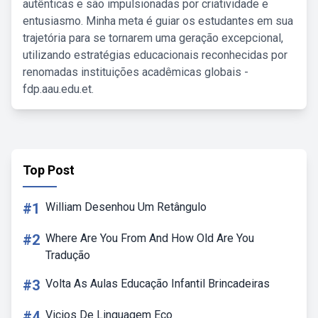
autênticas e são impulsionadas por criatividade e
entusiasmo. Minha meta é guiar os estudantes em sua
trajetória para se tornarem uma geração excepcional,
utilizando estratégias educacionais reconhecidas por
renomadas instituições acadêmicas globais -
fdp.aau.edu.et.
Top Post
#1
William Desenhou Um Retângulo
#2
Where Are You From And How Old Are You
Tradução
#3
Volta As Aulas Educação Infantil Brincadeiras
#4
Vicios De Linguagem Eco