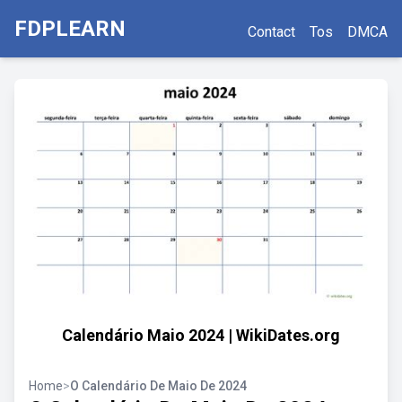
FDPLEARN
Contact
Tos
DMCA
Calendário Maio 2024 | WikiDates.org
Home
>
O Calendário De Maio De 2024