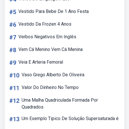
#5
Vestido Para Bebe De 1 Ano Festa
#6
Vestido Da Frozen 4 Anos
#7
Verbos Negativos Em Inglês
#8
Vem Cá Menino Vem Cá Menina
#9
Veia E Arteria Femoral
#10
Vaso Grego Alberto De Oliveira
#11
Valor Do Dinheiro No Tempo
#12
Uma Malha Quadriculada Formada Por
Quadrados
#13
Um Exemplo Tipico De Solução Supersaturada é