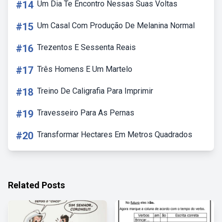
#14
Um Dia Te Encontro Nessas Suas Voltas
#15
Um Casal Com Produção De Melanina Normal
#16
Trezentos E Sessenta Reais
#17
Três Homens E Um Martelo
#18
Treino De Caligrafia Para Imprimir
#19
Travesseiro Para As Pernas
#20
Transformar Hectares Em Metros Quadrados
Related Posts