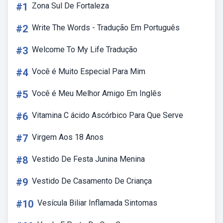
#1
Zona Sul De Fortaleza
#2
Write The Words - Tradução Em Português
#3
Welcome To My Life Tradução
#4
Você é Muito Especial Para Mim
#5
Você é Meu Melhor Amigo Em Inglês
#6
Vitamina C ácido Ascórbico Para Que Serve
#7
Virgem Aos 18 Anos
#8
Vestido De Festa Junina Menina
#9
Vestido De Casamento De Criança
#10
Vesícula Biliar Inflamada Sintomas