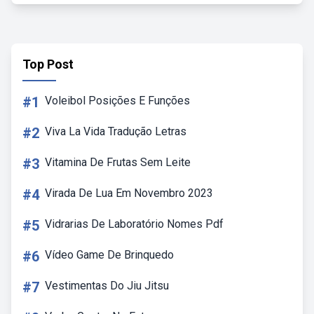
Top Post
#1
Voleibol Posições E Funções
#2
Viva La Vida Tradução Letras
#3
Vitamina De Frutas Sem Leite
#4
Virada De Lua Em Novembro 2023
#5
Vidrarias De Laboratório Nomes Pdf
#6
Vídeo Game De Brinquedo
#7
Vestimentas Do Jiu Jitsu