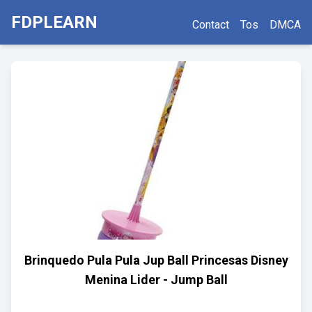
FDPLEARN
Contact
Tos
DMCA
Brinquedo Pula Pula Jup Ball Princesas Disney
Menina Lider - Jump Ball