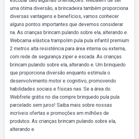
escobar deu algumas orientações. Webalém de ser
uma ótima diversão, a brincadeira também proporciona
diversas vantagens e benefícios, vamos conhecer
alguns pontos importantes que devemos considerar
na. As crianças brincam pulando sobre ela, alterando e.
Webcama elástica trampolim pula pula infantil premium
2 metros alta resistência para área interna ou externa,
com rede de segurança ziper e escada. As crianças
brincam pulando sobre ela, alterando e. Um brinquedo
que proporciona diversão enquanto estimula o
desenvolvimento motor e cognitivo, promovendo
habilidades sociais e físicas nas. Se a área do.
Webfrete grátis no dia compre brinquedo pula pula
parcelado sem juros! Saiba mais sobre nossas
incríveis ofertas e promoções em milhões de
produtos. As crianças brincam pulando sobre ela,
alterando e.