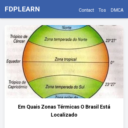
FDPLEARN
Contact
Tos
DMCA
Em Quais Zonas Térmicas O Brasil Está
Localizado