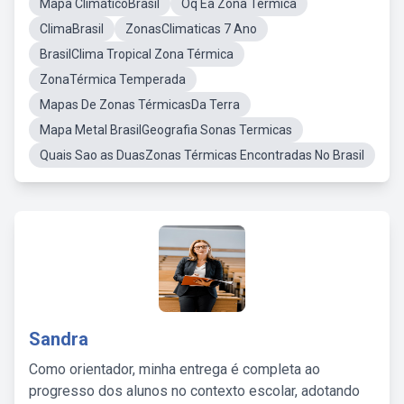
Mapa ClimáticoBrasil
Oq Ea Zona Termica
ClimaBrasil
ZonasClimaticas 7 Ano
BrasilClima Tropical Zona Térmica
ZonaTérmica Temperada
Mapas De Zonas TérmicasDa Terra
Mapa Metal BrasilGeografia Sonas Termicas
Quais Sao as DuasZonas Térmicas Encontradas No Brasil
Sandra
Como orientador, minha entrega é completa ao
progresso dos alunos no contexto escolar, adotando