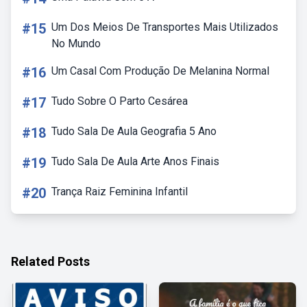
#15
Um Dos Meios De Transportes Mais Utilizados
No Mundo
#16
Um Casal Com Produção De Melanina Normal
#17
Tudo Sobre O Parto Cesárea
#18
Tudo Sala De Aula Geografia 5 Ano
#19
Tudo Sala De Aula Arte Anos Finais
#20
Trança Raiz Feminina Infantil
Related Posts