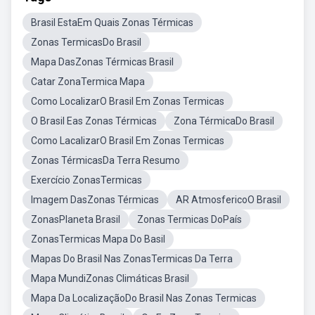
Brasil EstaEm Quais Zonas Térmicas
Zonas TermicasDo Brasil
Mapa DasZonas Térmicas Brasil
Catar ZonaTermica Mapa
Como LocalizarO Brasil Em Zonas Termicas
O Brasil Eas Zonas Térmicas
Zona TérmicaDo Brasil
Como LacalizarO Brasil Em Zonas Termicas
Zonas TérmicasDa Terra Resumo
Exercício ZonasTermicas
Imagem DasZonas Térmicas
AR AtmosfericoO Brasil
ZonasPlaneta Brasil
Zonas Termicas DoPaís
ZonasTermicas Mapa Do Basil
Mapas Do Brasil Nas ZonasTermicas Da Terra
Mapa MundiZonas Climáticas Brasil
Mapa Da LocalizaçãoDo Brasil Nas Zonas Termicas