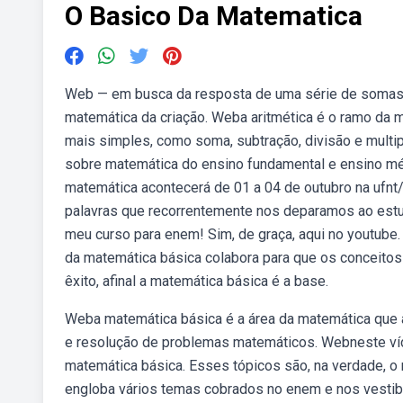
O Basico Da Matematica
Web — em busca da resposta de uma série de somas mat
matemática da criação. Weba aritmética é o ramo da
mais simples, como soma, subtração, divisão e mult
sobre matemática do ensino fundamental e ensino mé
matemática acontecerá de 01 a 04 de outubro na ufnt
palavras que recorrentemente nos deparamos ao estud
meu curso para enem! Sim, de graça, aqui no youtube
da matemática básica colabora para que os conceit
êxito, afinal a matemática básica é a base.
Weba matemática básica é a área da matemática que 
e resolução de problemas matemáticos. Webneste víd
matemática básica. Esses tópicos são, na verdade, o
engloba vários temas cobrados no enem e nos vestibu