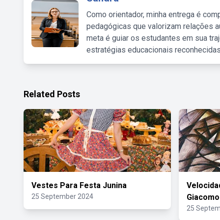
Como orientador, minha entrega é comp
pedagógicas que valorizam relações au
meta é guiar os estudantes em sua traj
estratégias educacionais reconhecidas
Related Posts
Vestes Para Festa Junina
Velocida
25 September 2024
Giacomo 
25 Septem