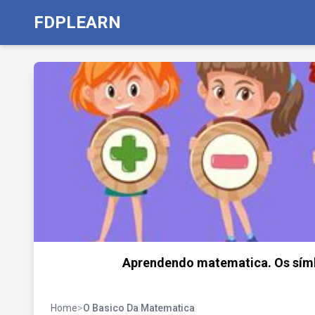
FDPLEARN
Aprendendo matematica. Os símb
Home
>
O Basico Da Matematica