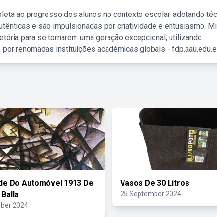
leta ao progresso dos alunos no contexto escolar, adotando té
tênticas e são impulsionadas por criatividade e entusiasmo. M
etória para se tornarem uma geração excepcional, utilizando
 por renomadas instituições acadêmicas globais - fdp.aau.edu.et
de Do Automóvel 1913 De
Vasos De 30 Litros
Balla
25 September 2024
ber 2024