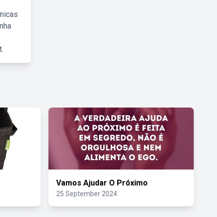
cnicas
inha
.
Vamos Ajudar O Próximo
25 September 2024