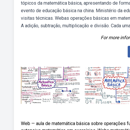
tópicos da matemática básica, apresentando de forma
evento de educação básica na china. Ministério da e
visitas técnicas. Webas operações básicas em matem
A adição, subtração, multiplicação e divisão. Cada u
For more infor
Web — aula de matemática básica sobre operações fu