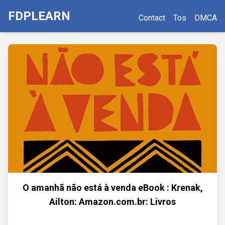
FDPLEARN
Contact
Tos
DMCA
O amanhã não está à venda eBook : Krenak,
Ailton: Amazon.com.br: Livros