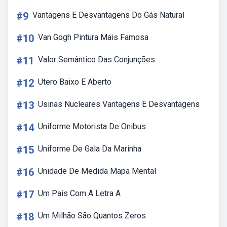
#9
Vantagens E Desvantagens Do Gás Natural
#10
Van Gogh Pintura Mais Famosa
#11
Valor Semântico Das Conjunções
#12
Utero Baixo E Aberto
#13
Usinas Nucleares Vantagens E Desvantagens
#14
Uniforme Motorista De Onibus
#15
Uniforme De Gala Da Marinha
#16
Unidade De Medida Mapa Mental
#17
Um Pais Com A Letra A
#18
Um Milhão São Quantos Zeros