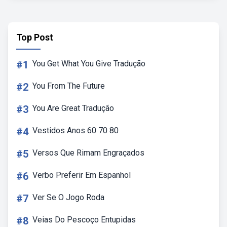
Top Post
#1
You Get What You Give Tradução
#2
You From The Future
#3
You Are Great Tradução
#4
Vestidos Anos 60 70 80
#5
Versos Que Rimam Engraçados
#6
Verbo Preferir Em Espanhol
#7
Ver Se O Jogo Roda
#8
Veias Do Pescoço Entupidas