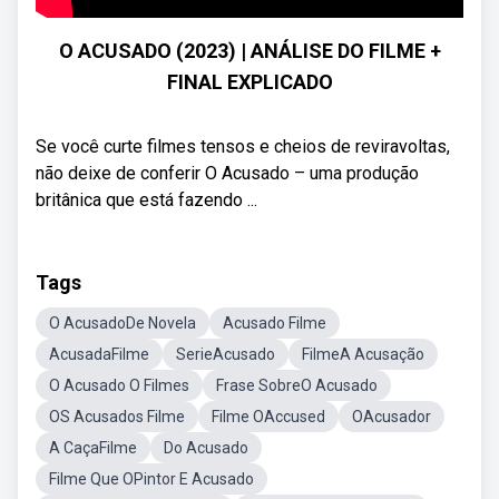
O ACUSADO (2023) | ANÁLISE DO FILME +
FINAL EXPLICADO
Se você curte filmes tensos e cheios de reviravoltas,
não deixe de conferir O Acusado – uma produção
britânica que está fazendo ...
Tags
O AcusadoDe Novela
Acusado Filme
AcusadaFilme
SerieAcusado
FilmeA Acusação
O Acusado O Filmes
Frase SobreO Acusado
OS Acusados Filme
Filme OAccused
OAcusador
A CaçaFilme
Do Acusado
Filme Que OPintor E Acusado