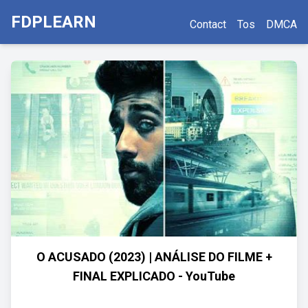
FDPLEARN
Contact
Tos
DMCA
O ACUSADO (2023) | ANÁLISE DO FILME +
FINAL EXPLICADO - YouTube