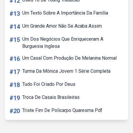
#12
#13
Um Texto Sobre A Importância Da Família
#14
Um Grande Amor Não Se Acaba Assim
#15
Um Dos Negócios Que Enriqueceram A
Burguesia Inglesa
#16
Um Casal Com Produção De Melanina Normal
#17
Turma Da Mônica Jovem 1 Série Completa
#18
Tudo Foi Criado Por Deus
#19
Troca De Casais Brasileiras
#20
Triste Fim De Policarpo Quaresma Pdf