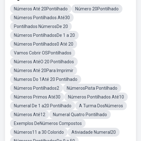
Números Até 20Pontilhado
Número 20Pontilhado
Números Pontilhados Até30
Pontilhados NúmerosDe 20
Números PontilhadosDe 1 a 20
Números Pontilhados0 Até 20
Vamos Cobrir OSPontilhados
Números AtéO 20 Pontilhados
Números Até 20Para Imprimir
Numeros Do 1Até 20 Pontilhado
Números Pontilhados2
NúmerosPista Pontilhado
Números Primos Até30
Números Pontilhados Até10
Numeral De 1 a20 Pontilhado
A Turma DosNúmeros
Números Até12
Numeral Quatro Pontilhado
Exemplos DeNúmeros Compostos
Números11 a 30 Colorido
Ativiadade Numeral20