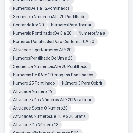
Números PontilhadosDe 0 a 50
NúmerosDe 1 a 12Pontilhados
Sequencia NuméricaAté 20 Pontilhado
ContandoAté 20
NúmerosPara Treinar
Numerais PontilhadosDe 0 a 20
NúmerosMaia
Números PontilhadosPara Contornar 0A 50
Atividade LigarNumeros Até 20
NumerosPontilhado De Um a 20
Sequencia NumericasAté 20 Pontilhado
Numerais De 0Até 20 Imagens Pontilhados
Numero 25 Pontilhado
Número 3 Para Cobrir
Atividade Número 19
Atividades Dos Números Até 20Para Ligar
Atividade Sobre O Número20
Atividades NúmerosDe 10 Ao 20 Grafia
Atividade Do Número 13