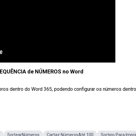
SEQUÊNCIA de NÚMEROS no Word
ros dentro do Word 365, podendo configurar os números dentr
SortearNúmeros
Cartaz NúmerosAté 100
Sorteio Para Impri