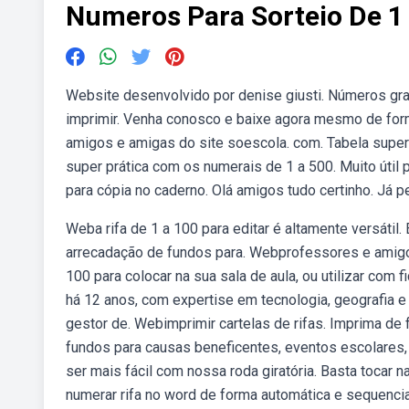
Numeros Para Sorteio De 1
Website desenvolvido por denise giusti. Números gr
imprimir. Venha conosco e baixe agora mesmo de form
amigos e amigas do site soescola. com. Tabela super
super prática com os numerais de 1 a 500. Muito úti
para cópia no caderno. Olá amigos tudo certinho. Já 
Weba rifa de 1 a 100 para editar é altamente versátil
arrecadação de fundos para. Webprofessores e amigos
100 para colocar na sua sala de aula, ou utilizar com
há 12 anos, com expertise em tecnologia, geografia e
gestor de. Webimprimir cartelas de rifas. Imprima de f
fundos para causas beneficentes, eventos escolares,
ser mais fácil com nossa roda giratória. Basta tocar
numerar rifa no word de forma automática e sequencia