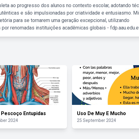
leta ao progresso dos alunos no contexto escolar, adotando té
tênticas e são impulsionadas por criatividade e entusiasmo. M
etória para se tornarem uma geração excepcional, utilizando
 por renomadas instituições acadêmicas globais - fdp.aau.edu.et
 Pescoço Entupidas
Uso De Muy E Mucho
ber 2024
25 September 2024