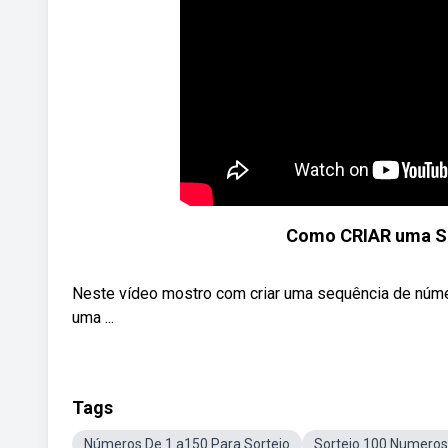
Como CRIAR uma 
Neste vídeo mostro com criar uma sequência de núme
uma ...
Tags
Números De 1 a150 Para Sorteio
Sorteio 100 Numeros