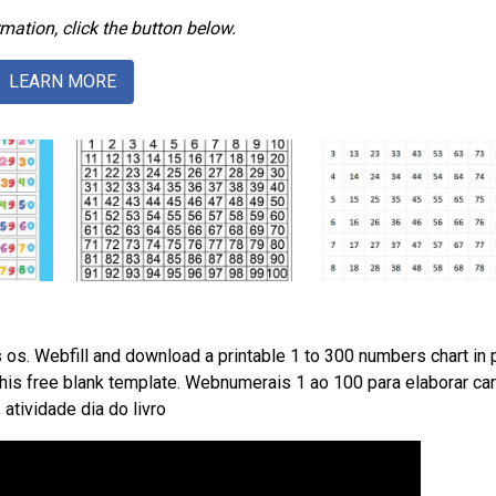
mation, click the button below.
LEARN MORE
os. Webfill and download a printable 1 to 300 numbers chart in 
this free blank template. Webnumerais 1 ao 100 para elaborar ca
atividade dia do livro