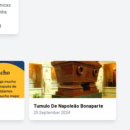
cnicas
inha
.
Tumulo De Napoleão Bonaparte
25 September 2024