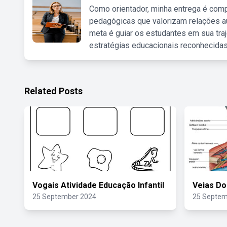
Como orientador, minha entrega é comp
pedagógicas que valorizam relações au
meta é guiar os estudantes em sua traj
estratégias educacionais reconhecidas
Related Posts
Vogais Atividade Educação Infantil
Veias Do
25 September 2024
25 Septem