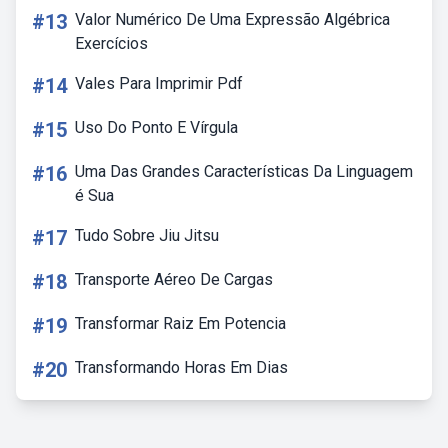
#13
Valor Numérico De Uma Expressão Algébrica
Exercícios
#14
Vales Para Imprimir Pdf
#15
Uso Do Ponto E Vírgula
#16
Uma Das Grandes Características Da Linguagem
é Sua
#17
Tudo Sobre Jiu Jitsu
#18
Transporte Aéreo De Cargas
#19
Transformar Raiz Em Potencia
#20
Transformando Horas Em Dias