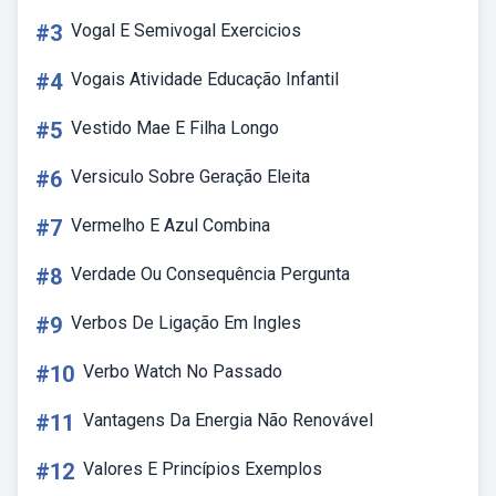
#3
Vogal E Semivogal Exercicios
#4
Vogais Atividade Educação Infantil
#5
Vestido Mae E Filha Longo
#6
Versiculo Sobre Geração Eleita
#7
Vermelho E Azul Combina
#8
Verdade Ou Consequência Pergunta
#9
Verbos De Ligação Em Ingles
#10
Verbo Watch No Passado
#11
Vantagens Da Energia Não Renovável
#12
Valores E Princípios Exemplos