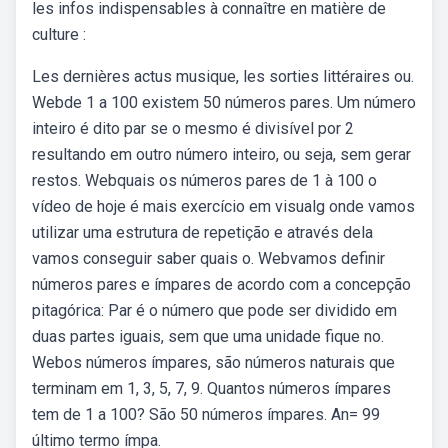
les infos indispensables à connaître en matière de
culture :
Les dernières actus musique, les sorties littéraires ou.
Webde 1 a 100 existem 50 números pares. Um número
inteiro é dito par se o mesmo é divisível por 2
resultando em outro número inteiro, ou seja, sem gerar
restos. Webquais os números pares de 1 à 100 o
vídeo de hoje é mais exercício em visualg onde vamos
utilizar uma estrutura de repetição e através dela
vamos conseguir saber quais o. Webvamos definir
números pares e ímpares de acordo com a concepção
pitagórica: Par é o número que pode ser dividido em
duas partes iguais, sem que uma unidade fique no.
Webos números ímpares, são números naturais que
terminam em 1, 3, 5, 7, 9. Quantos números ímpares
tem de 1 a 100? São 50 números ímpares. An= 99
último termo ímpa.