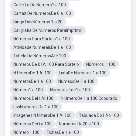
Carte La De Numero1 a 100
Cartaz De NumerosDe 0 a 100
Bingo DosNúmeros 1 a 20
Caligrafia De Números ParaImprimir
Números Para Sorteio1 a 100
Atividade NumeraisDe 1 a 100
Tabela De NúmerosAté 100
Numeros De 01A 100 Para Sorteio
Números 1 100
N UmeroDe 1 Al 100
ListaDe Números 1 a 100
NumetosDe 1 a 100
NumeosDe 1 a 100
Número1 a 100
Numeros Ede1 a 100
Numeros Del1 Al 100
N UmeroDe 1 a 100 Cdourado
LosNúmeros De 1 a 100
Imagenes N UmeroDe 1 Al 100
Tabuada Do1 Ao 100
Números DeO a 100
Numeros De20 a 100
Número1 100
FichasDe 1 a 100