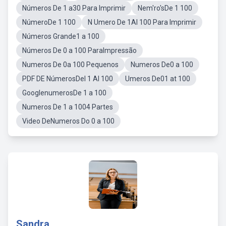
Números De 1 a30 Para Imprimir
Nem'ro'sDe 1 100
NúmeroDe 1 100
N Umero De 1Al 100 Para Imprimir
Números Grande1 a 100
Números De 0 a 100 ParaImpressão
Numeros De 0a 100 Pequenos
Numeros De0 a 100
PDF DE NúmerosDel 1 Al 100
Umeros De01 at 100
GooglenumerosDe 1 a 100
Numeros De 1 a 1004 Partes
Video DeNumeros Do 0 a 100
Sandra