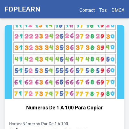
FDPLEARN
Contact
Tos
DMCA
Numeros De 1 A 100 Para Copiar
Home
>
Números Par De 1 A 100