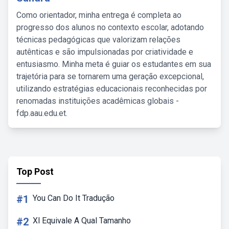
Como orientador, minha entrega é completa ao
progresso dos alunos no contexto escolar, adotando
técnicas pedagógicas que valorizam relações
autênticas e são impulsionadas por criatividade e
entusiasmo. Minha meta é guiar os estudantes em sua
trajetória para se tornarem uma geração excepcional,
utilizando estratégias educacionais reconhecidas por
renomadas instituições acadêmicas globais -
fdp.aau.edu.et.
Top Post
#1
You Can Do It Tradução
#2
Xl Equivale A Qual Tamanho