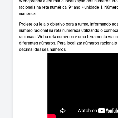
Webaprenda a estimar a localização dos números irrac
racionais na reta numérica: 9º ano > unidade 1. Número
numérica.
Projete ou leia o objetivo para a turma, informando 
número racional na reta numerada utilizando o conhe
racionais. Weba reta numérica é uma ferramenta visua
diferentes números. Para localizar números racionais n
decimal desses números.