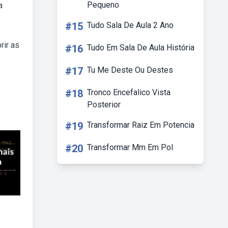
Pequeno
a
#15
Tudo Sala De Aula 2 Ano
rir as
#16
Tudo Em Sala De Aula História
#17
Tu Me Deste Ou Destes
#18
Tronco Encefalico Vista
Posterior
#19
Transformar Raiz Em Potencia
#20
Transformar Mm Em Pol