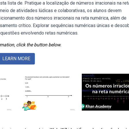
ta lista de. Pratique a localização de números irracionais na ret
eio de atividades lúdicas e colaborativas, os alunos devem
sicionamento dos números irracionais na reta numérica, além de
samento crítico. Explorar sequências numéricas únicas e descob
 questões envolvendo retas numéricas.
mation, click the button below.
LEARN MORE