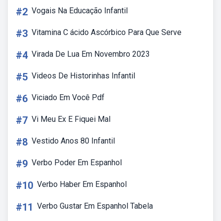
#2
Vogais Na Educação Infantil
#3
Vitamina C ácido Ascórbico Para Que Serve
#4
Virada De Lua Em Novembro 2023
#5
Videos De Historinhas Infantil
#6
Viciado Em Você Pdf
#7
Vi Meu Ex E Fiquei Mal
#8
Vestido Anos 80 Infantil
#9
Verbo Poder Em Espanhol
#10
Verbo Haber Em Espanhol
#11
Verbo Gustar Em Espanhol Tabela