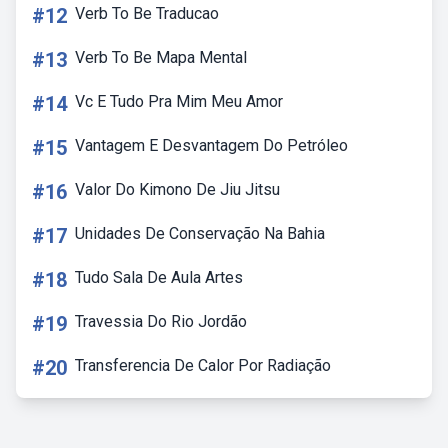
#12
Verb To Be Traducao
#13
Verb To Be Mapa Mental
#14
Vc E Tudo Pra Mim Meu Amor
#15
Vantagem E Desvantagem Do Petróleo
#16
Valor Do Kimono De Jiu Jitsu
#17
Unidades De Conservação Na Bahia
#18
Tudo Sala De Aula Artes
#19
Travessia Do Rio Jordão
#20
Transferencia De Calor Por Radiação