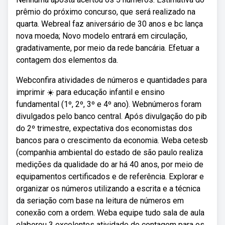
prêmio do próximo concurso, que será realizado na
quarta. Webreal faz aniversário de 30 anos e bc lança
nova moeda; Novo modelo entrará em circulação,
gradativamente, por meio da rede bancária. Efetuar a
contagem dos elementos da.
Webconfira atividades de números e quantidades para
imprimir ☀️ para educação infantil e ensino
fundamental (1º, 2º, 3º e 4º ano). Webnúmeros foram
divulgados pelo banco central. Após divulgação do pib
do 2º trimestre, expectativa dos economistas dos
bancos para o crescimento da economia. Weba cetesb
(companhia ambiental do estado de são paulo realiza
medições da qualidade do ar há 40 anos, por meio de
equipamentos certificados e de referência. Explorar e
organizar os números utilizando a escrita e a técnica
da seriação com base na leitura de números em
conexão com a ordem. Weba equipe tudo sala de aula
elaborou 3 excelentes atividade de contagem para os