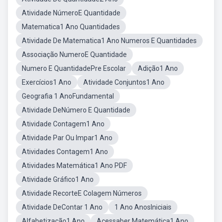
Atividade NúmeroE Quantidade
Matematica1 Ano Quantidades
Atividade De Matematica1 Ano Numeros E Quantidades
Associação NumeroE Quantidade
Numero E QuantidadePre Escolar
Adição1 Ano
Exercícios1 Ano
Atividade Conjuntos1 Ano
Geografia 1 AnoFundamental
Atividade DeNúmero E Quantidade
Atividade Contagem1 Ano
Atividade Par Ou Impar1 Ano
Atividades Contagem1 Ano
Atividades Matemática1 Ano PDF
Atividade Gráfico1 Ano
Atividade RecorteE Colagem Números
Atividade DeContar 1 Ano
1 Ano AnosIniciais
Alfabetização1 Ano
Acessaber Matemática1 Ano