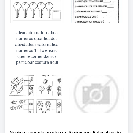
atividade matematica
numeros quantidades
atividades matemática
números 1º 1o ensino
quer recomendamos
participar costura aqui
Nenhuma aposta acertou os 5 números. Estimativa do