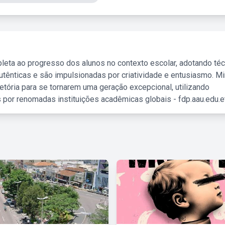
leta ao progresso dos alunos no contexto escolar, adotando té
tênticas e são impulsionadas por criatividade e entusiasmo. M
etória para se tornarem uma geração excepcional, utilizando
 por renomadas instituições acadêmicas globais - fdp.aau.edu.et