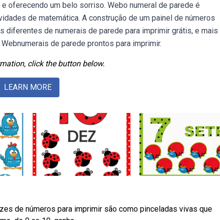
ê e oferecendo um belo sorriso. Webo numeral de parede é
tividades de matemática. A construção de um painel de números
diferentes de numerais de parede para imprimir grátis, e mais
. Webnumerais de parede prontos para imprimir.
mation, click the button below.
LEARN MORE
tazes de números para imprimir são como pinceladas vivas que