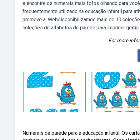
e encontre os numerais mais fofos olhando para voc
frequentemente utilizado na educação infantil para a
promove a. Webdisponibilizamos mais de 10 coleções 
coleções de alfabetos de parede para imprimir grátis
For more infor
Numerais de parede para a educação infantil. Os car