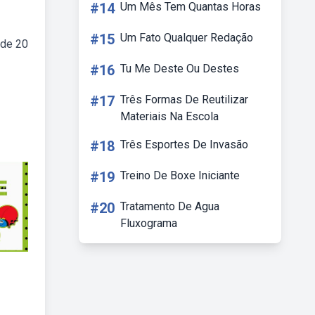
#14
Um Mês Tem Quantas Horas
#15
Um Fato Qualquer Redação
 de 20
#16
Tu Me Deste Ou Destes
#17
Três Formas De Reutilizar
Materiais Na Escola
#18
Três Esportes De Invasão
#19
Treino De Boxe Iniciante
#20
Tratamento De Agua
Fluxograma