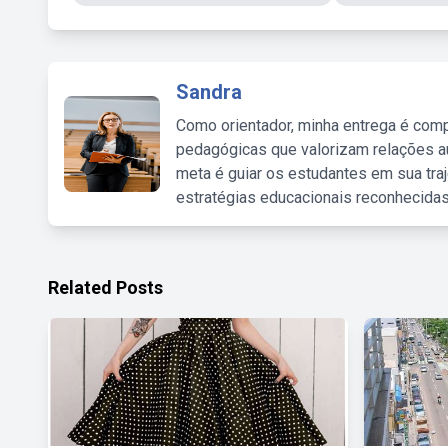
Sandra
Como orientador, minha entrega é comp
pedagógicas que valorizam relações au
meta é guiar os estudantes em sua traj
estratégias educacionais reconhecidas
Related Posts