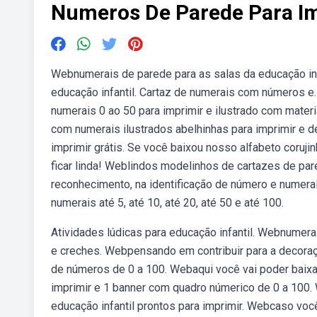
Numeros De Parede Para I
Webnumerais de parede para as salas da educação inf
educação infantil. Cartaz de numerais com números e
numerais 0 ao 50 para imprimir e ilustrado com mater
com numerais ilustrados abelhinhas para imprimir e de
imprimir grátis. Se você baixou nosso alfabeto coru
ficar linda! Weblindos modelinhos de cartazes de pared
reconhecimento, na identificação de número e numera
numerais até 5, até 10, até 20, até 50 e até 100.
Atividades lúdicas para educação infantil. Webnumerai
e creches. Webpensando em contribuir para a decoraç
de números de 0 a 100. Webaqui você vai poder baixa
imprimir e 1 banner com quadro númerico de 0 a 100.
educação infantil prontos para imprimir. Webcaso voc