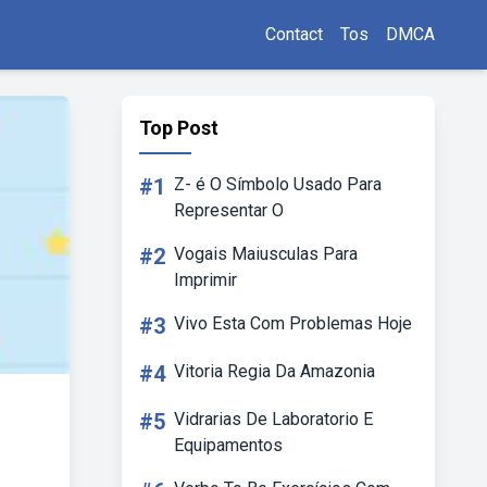
Contact
Tos
DMCA
Top Post
#1
Z- é O Símbolo Usado Para
Representar O
#2
Vogais Maiusculas Para
Imprimir
#3
Vivo Esta Com Problemas Hoje
#4
Vitoria Regia Da Amazonia
#5
Vidrarias De Laboratorio E
Equipamentos