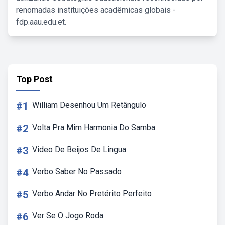
renomadas instituições acadêmicas globais -
fdp.aau.edu.et.
Top Post
#1
William Desenhou Um Retângulo
#2
Volta Pra Mim Harmonia Do Samba
#3
Video De Beijos De Lingua
#4
Verbo Saber No Passado
#5
Verbo Andar No Pretérito Perfeito
#6
Ver Se O Jogo Roda