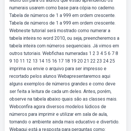
Muito útil para os alunos que estão aprendendo os
numerais usarem como base para cópia no caderno.
Tabela de números de 1 a 999 em ordem crescente.
Tabela de números de 1 a 999 em ordem crescente.
Webneste tutorial será mostrado como numerar a
tabela inteira no word 2010, ou seja, preencheremos a
tabela inteira com números sequenciais. Já vimos em
outros tutoriais. Webfichas numeradas 1 2 3 4 5 6 7 8
9 10 11 12 13 14 15 16 17 18 19 20 21 22 23 24 25
imprima ou envie o arquivo para ser impresso e
recortado pelos alunos Webapresentaremos aqui
alguns exemplos de números grandes e como deve
ser feita a leitura de cada um deles. Antes, porém,
observe na tabela abaixo quais são as classes mais.
Webconfira agora diversos modelos lúdicos de
números para imprimir e utilizar em sala de aula,
tornando o ambiente ainda mais educativo e divertido.
Webaqui está a resposta para perguntas como: