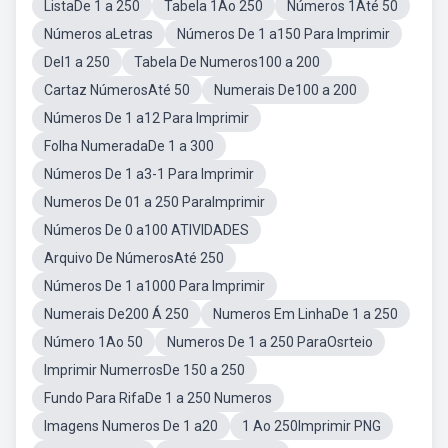
ListaDe 1 a 250
Tabela 1Ao 250
Números 1Até 50
Números aLetras
Números De 1 a150 Para Imprimir
Del1 a 250
Tabela De Numeros100 a 200
Cartaz NúmerosAté 50
Numerais De100 a 200
Números De 1 a12 Para Imprimir
Folha NumeradaDe 1 a 300
Números De 1 a3-1 Para Imprimir
Numeros De 01 a 250 ParaImprimir
Números De 0 a100 ATIVIDADES
Arquivo De NúmerosAté 250
Números De 1 a1000 Para Imprimir
Numerais De200 Á 250
Numeros Em LinhaDe 1 a 250
Número 1Ao 50
Numeros De 1 a 250 ParaOsrteio
Imprimir NumerrosDe 150 a 250
Fundo Para RifaDe 1 a 250 Numeros
Imagens Numeros De 1 a20
1 Ao 250Imprimir PNG