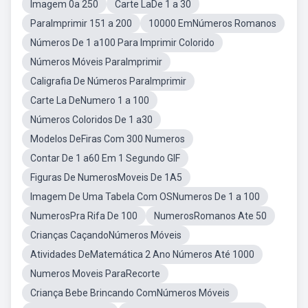
Imagem 0a 250
Carte LaDe 1 a 30
ParaImprimir 151 a 200
10000 EmNúmeros Romanos
Números De 1 a100 Para Imprimir Colorido
Números Móveis ParaImprimir
Caligrafia De Números ParaImprimir
Carte La DeNumero 1 a 100
Números Coloridos De 1 a30
Modelos DeFiras Com 300 Numeros
Contar De 1 a60 Em 1 Segundo GIF
Figuras De NumerosMoveis De 1A5
Imagem De Uma Tabela Com OSNumeros De 1 a 100
NumerosPra Rifa De 100
NumerosRomanos Ate 50
Crianças CaçandoNúmeros Móveis
Atividades DeMatemática 2 Ano Números Até 1000
Numeros Moveis ParaRecorte
Criança Bebe Brincando ComNúmeros Móveis