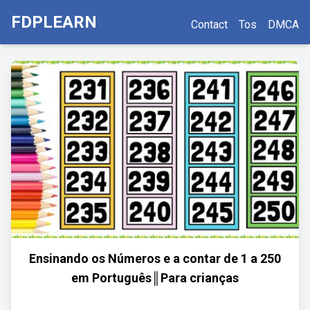
FDPLEARN
Contact
Tos
DMCA
Ensinando os Números e a contar de 1 a 250
em Português║Para crianças