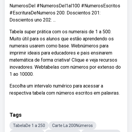
NumerosDel #NumerosDel1al100 #NumerosEscritos
#EscrituraDeNumeros 200: Doscientos 201:
Doscientos uno 202: ...
Tabela super prática com os numerais de 1 a 500.
Muito útil para os alunos que estão aprendendo os
numerais usarem como base. Webnúmeros para
imprimir ideais para educadores e pais ensinarem
matemática de forma criativa! Clique e veja recursos
inovadores. Webtabelas com números por extenso do
1 ao 10000.
Escolha um intervalo numérico para acessar a
respectiva tabela com números escritos em palavras.
Tags
TabelaDe 1 a 250
Carte La 200Números