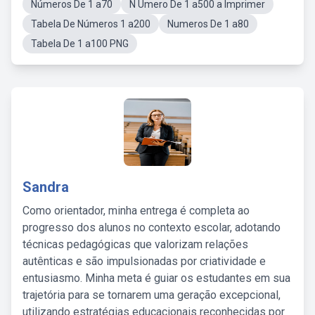
Números De 1 a70
N Umero De 1 a500 a Imprimer
Tabela De Números 1 a200
Numeros De 1 a80
Tabela De 1 a100 PNG
Sandra
Como orientador, minha entrega é completa ao
progresso dos alunos no contexto escolar, adotando
técnicas pedagógicas que valorizam relações
autênticas e são impulsionadas por criatividade e
entusiasmo. Minha meta é guiar os estudantes em sua
trajetória para se tornarem uma geração excepcional,
utilizando estratégias educacionais reconhecidas por