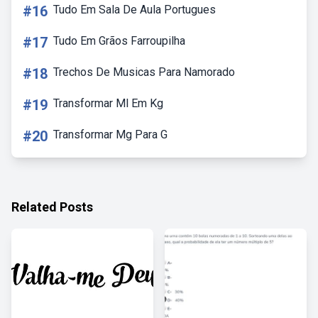
#16
Tudo Em Sala De Aula Portugues
#17
Tudo Em Grãos Farroupilha
#18
Trechos De Musicas Para Namorado
#19
Transformar Ml Em Kg
#20
Transformar Mg Para G
Related Posts