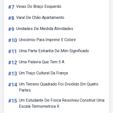
#7
Veias Do Braço Esquerdo
#8
Varal De Chão Apartamento
#9
Unidades De Medida Atividades
#10
Unicórnio Para Imprimir E Colorir
#11
Uma Parte Estranha De Mim Significado
#12
Uma Palavra Que Tem 5 A
#13
Um Traço Cultural Da França
#14
Um Terreno Quadrado Foi Dividido Em Quatro
Partes
#15
Um Estudante De Fisica Resolveu Construir Uma
Escala Termometrica X