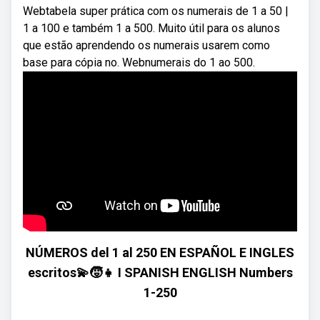
Webtabela super prática com os numerais de 1 a 50 |
1 a 100 e também 1 a 500. Muito útil para os alunos
que estão aprendendo os numerais usarem como
base para cópia no. Webnumerais do 1 ao 500.
NÚMEROS del 1 al 250 EN ESPAÑOL E INGLES
escritos💫🧒👧 I SPANISH ENGLISH Numbers
1-250