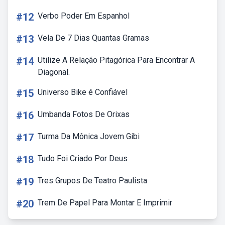
#12
Verbo Poder Em Espanhol
#13
Vela De 7 Dias Quantas Gramas
#14
Utilize A Relação Pitagórica Para Encontrar A
Diagonal.
#15
Universo Bike é Confiável
#16
Umbanda Fotos De Orixas
#17
Turma Da Mônica Jovem Gibi
#18
Tudo Foi Criado Por Deus
#19
Tres Grupos De Teatro Paulista
#20
Trem De Papel Para Montar E Imprimir