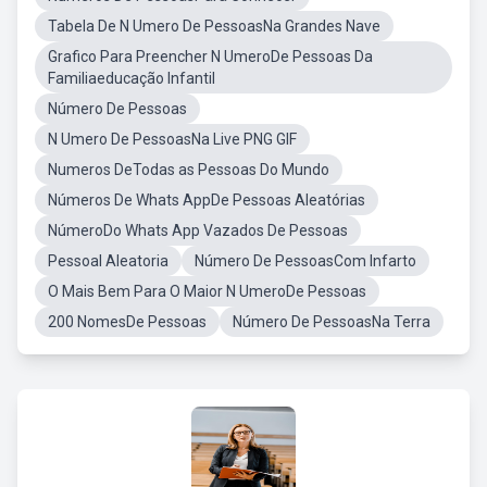
Tabela De N Umero De PessoasNa Grandes Nave
Grafico Para Preencher N UmeroDe Pessoas Da
Familiaeducação Infantil
Número De Pessoas
N Umero De PessoasNa Live PNG GIF
Numeros DeTodas as Pessoas Do Mundo
Números De Whats AppDe Pessoas Aleatórias
NúmeroDo Whats App Vazados De Pessoas
Pessoal Aleatoria
Número De PessoasCom Infarto
O Mais Bem Para O Maior N UmeroDe Pessoas
200 NomesDe Pessoas
Número De PessoasNa Terra