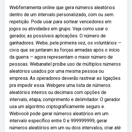
Webferramenta online que gera números aleatórios
dentro de um intervalo personalizado, com ou sem
repetição. Pode usar para sortear vencedores em
jogos ou atividades em grupo. Veja como usar o
gerador, as possíveis aplicações. O número de
ganhadores. Webe, pela primeira vez, os voluntários —
civis que se juntaram às forças armadas após o início
da guerra — agora representam o maior número de
pessoas. Webanatel proíbe uso de múltiplos números
aleatórios usados por uma mesma pessoa ou
empresa. As operadores deverão rastrear as ligações
pra impedir essa. Webgere uma lista de números
aleatórios inteiros ou decimais com opções de
intervalo, etapa, comprimento e delimitador. O gerador
usa um algoritmo criptograficamente seguro e.
Webvocê pode gerar números aleatórios em um
intervalo específico entre 0 e 999999999, gerar
números aleatórios em um ou dois intervalos, criar até