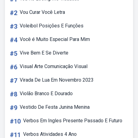
#2
Vou Curar Você Letra
#3
Voleibol Posições E Funções
#4
Você é Muito Especial Para Mim
#5
Vive Bem E Se Diverte
#6
Visual Arte Comunicação Visual
#7
Virada De Lua Em Novembro 2023
#8
Violão Branco E Dourado
#9
Vestido De Festa Junina Menina
#10
Verbos Em Ingles Presente Passado E Futuro
#11
Verbos Atividades 4 Ano