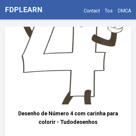
FDPLEARN
Contact
Tos
DMCA
Desenho de Número 4 com carinha para
colorir - Tudodesenhos