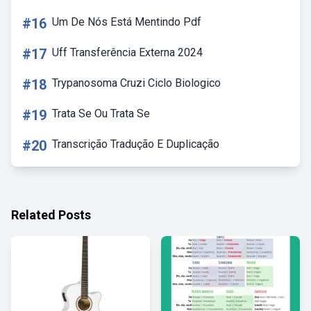
#16
Um De Nós Está Mentindo Pdf
#17
Uff Transferência Externa 2024
#18
Trypanosoma Cruzi Ciclo Biologico
#19
Trata Se Ou Trata Se
#20
Transcrição Tradução E Duplicação
Related Posts