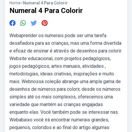
Home
>
Numeral 4 Para Colorir
Numeral 4 Para Colorir
Webaprender os numerais pode ser uma tarefa
desafiadora para as crianças, mas uma forma divertida
e eficaz de ensinar é através de desenhos para colorir.
Website educacional, com projetos pedagógicos,
jogos pedagógicos, artes manuais, atividades ,
metodologias, ideias criativas, inspirações e muito
mais. Webnossa coleção abrange uma ampla gama de
desenhos de números para colorir, desde os números
simples até os mais complexos, oferecemos uma
variedade que mantém as crianças engajadas
enquanto elas. Você também pode se interessar nas.
Webabaixo você irá encontrar numerais grandes,
pequenos, coloridos e ao final do artigo algumas