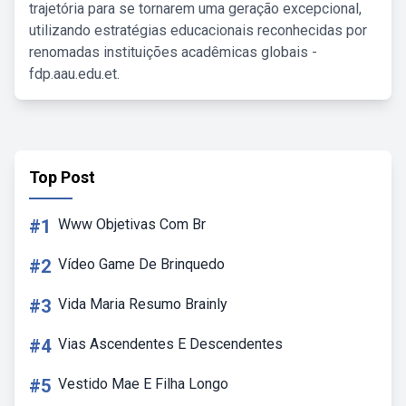
trajetória para se tornarem uma geração excepcional,
utilizando estratégias educacionais reconhecidas por
renomadas instituições acadêmicas globais -
fdp.aau.edu.et.
Top Post
#1
Www Objetivas Com Br
#2
Vídeo Game De Brinquedo
#3
Vida Maria Resumo Brainly
#4
Vias Ascendentes E Descendentes
#5
Vestido Mae E Filha Longo