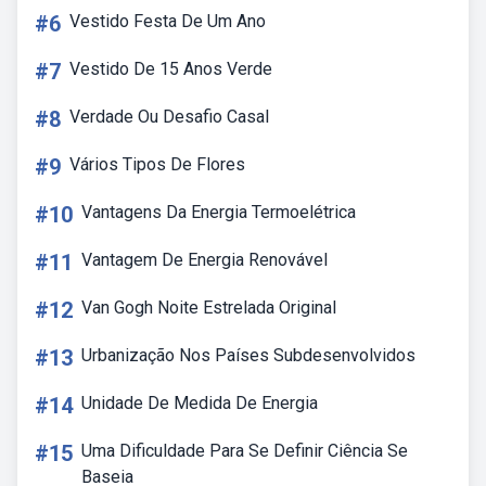
#6
Vestido Festa De Um Ano
#7
Vestido De 15 Anos Verde
#8
Verdade Ou Desafio Casal
#9
Vários Tipos De Flores
#10
Vantagens Da Energia Termoelétrica
#11
Vantagem De Energia Renovável
#12
Van Gogh Noite Estrelada Original
#13
Urbanização Nos Países Subdesenvolvidos
#14
Unidade De Medida De Energia
#15
Uma Dificuldade Para Se Definir Ciência Se
Baseia