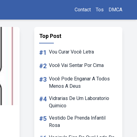
Contact
Tos
DMCA
Top Post
#1
Vou Curar Você Letra
#2
Você Vai Sentar Por Cima
#3
Você Pode Enganar A Todos
Menos A Deus
#4
Vidrarias De Um Laboratorio
Quimico
#5
Vestido De Prenda Infantil
Rosa