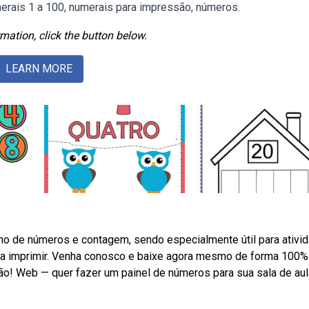
merais 1 a 100, numerais para impressão, números.
mation, click the button below.
LEARN MORE
ino de números e contagem, sendo especialmente útil para ativi
ra imprimir. Venha conosco e baixe agora mesmo de forma 100%
ção! Web — quer fazer um painel de números para sua sala de au