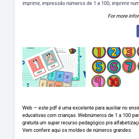
imprimir, impressão números de 1 a 100, imprimir nu
For more infor
Web — este pdf é uma excelente para auxiliar no ens
educativas com crianças. Webnúmeros de 1 a 100 pa
gratuita um super recurso pedagógico pra alfabetiza
Vem conferir aqui os moldes de números grandes.