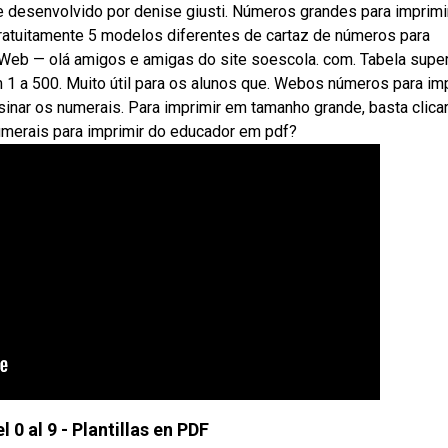
e desenvolvido por denise giusti. Números grandes para imprimir
ratuitamente 5 modelos diferentes de cartaz de números para
 Web — olá amigos e amigas do site soescola. com. Tabela supe
 1 a 500. Muito útil para os alunos que. Webos números para im
sinar os numerais. Para imprimir em tamanho grande, basta clica
umerais para imprimir do educador em pdf?
0 al 9 - Plantillas en PDF