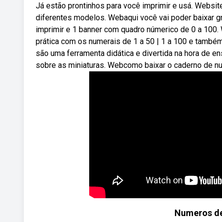
Já estão prontinhos para você imprimir e usá. Websit
diferentes modelos. Webaqui você vai poder baixar g
imprimir e 1 banner com quadro númerico de 0 a 100.
prática com os numerais de 1 a 50 | 1 a 100 e também
são uma ferramenta didática e divertida na hora de en
sobre as miniaturas. Webcomo baixar o caderno de n
Numeros del 