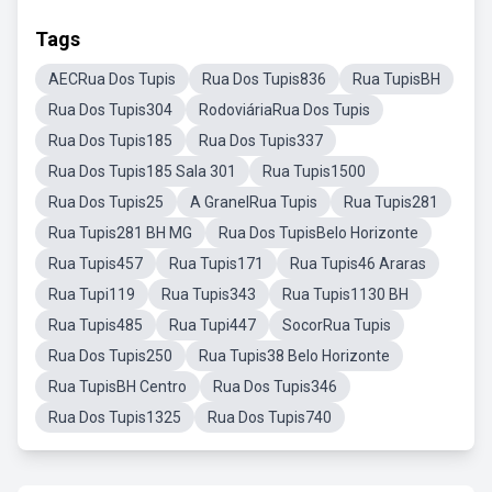
Tags
AECRua Dos Tupis
Rua Dos Tupis836
Rua TupisBH
Rua Dos Tupis304
RodoviáriaRua Dos Tupis
Rua Dos Tupis185
Rua Dos Tupis337
Rua Dos Tupis185 Sala 301
Rua Tupis1500
Rua Dos Tupis25
A GranelRua Tupis
Rua Tupis281
Rua Tupis281 BH MG
Rua Dos TupisBelo Horizonte
Rua Tupis457
Rua Tupis171
Rua Tupis46 Araras
Rua Tupi119
Rua Tupis343
Rua Tupis1130 BH
Rua Tupis485
Rua Tupi447
SocorRua Tupis
Rua Dos Tupis250
Rua Tupis38 Belo Horizonte
Rua TupisBH Centro
Rua Dos Tupis346
Rua Dos Tupis1325
Rua Dos Tupis740