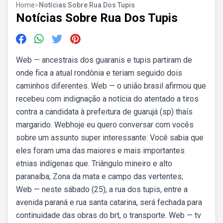
Home
>
Notícias Sobre Rua Dos Tupis
Notícias Sobre Rua Dos Tupis
Web — ancestrais dos guaranis e tupis partiram de
onde fica a atual rondônia e teriam seguido dois
caminhos diferentes. Web — o união brasil afirmou que
recebeu com indignação a notícia do atentado a tiros
contra a candidata à prefeitura de guarujá (sp) thaís
margarido. Webhoje eu quero conversar com vocês
sobre um assunto super interessante: Você sabia que
eles foram uma das maiores e mais importantes
etnias indígenas que. Triângulo mineiro e alto
paranaíba; Zona da mata e campo das vertentes;
Web — neste sábado (25), a rua dos tupis, entre a
avenida paraná e rua santa catarina, será fechada para
continuidade das obras do brt, o transporte. Web — tv