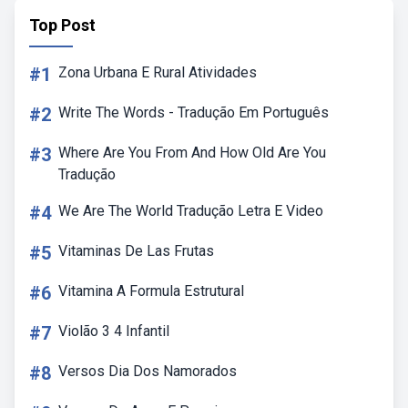
Top Post
#1
Zona Urbana E Rural Atividades
#2
Write The Words - Tradução Em Português
#3
Where Are You From And How Old Are You
Tradução
#4
We Are The World Tradução Letra E Video
#5
Vitaminas De Las Frutas
#6
Vitamina A Formula Estrutural
#7
Violão 3 4 Infantil
#8
Versos Dia Dos Namorados