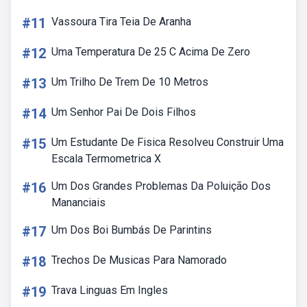
#11
Vassoura Tira Teia De Aranha
#12
Uma Temperatura De 25 C Acima De Zero
#13
Um Trilho De Trem De 10 Metros
#14
Um Senhor Pai De Dois Filhos
#15
Um Estudante De Fisica Resolveu Construir Uma
Escala Termometrica X
#16
Um Dos Grandes Problemas Da Poluição Dos
Mananciais
#17
Um Dos Boi Bumbás De Parintins
#18
Trechos De Musicas Para Namorado
#19
Trava Linguas Em Ingles