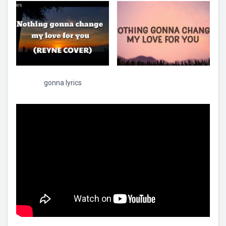
gonna lyrics