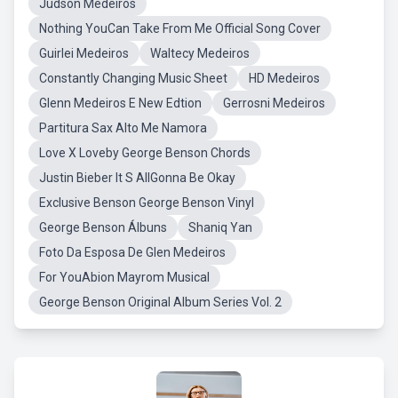
Judson Medeiros
Nothing YouCan Take From Me Official Song Cover
Guirlei Medeiros
Waltecy Medeiros
Constantly Changing Music Sheet
HD Medeiros
Glenn Medeiros E New Edtion
Gerrosni Medeiros
Partitura Sax Alto Me Namora
Love X Loveby George Benson Chords
Justin Bieber It S AllGonna Be Okay
Exclusive Benson George Benson Vinyl
George Benson Álbuns
Shaniq Yan
Foto Da Esposa De Glen Medeiros
For YouAbion Mayrom Musical
George Benson Original Album Series Vol. 2