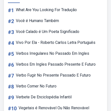
#1
What Are You Looking For Tradução
#2
Você é Humano Também
#3
Você Calado é Um Poeta Significado
#4
Vivo Por Ela - Roberto Carlos Letra Português
#5
Verbos Irregulares No Passado Em Ingles
#6
Verbos Em Ingles Passado Presente E Futuro
#7
Verbo Fugir No Presente Passado E Futuro
#8
Verbo Comer No Futuro
#9
Verbete De Enciclopédia Infantil
#10
Vegetais é Renovável Ou Não Renovável