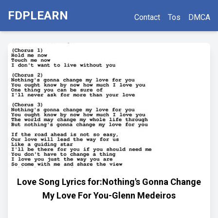
FDPLEARN
Contact
Tos
DMCA
Love Song Lyrics for:Nothing's Gonna Change
My Love For You-Glenn Medeiros