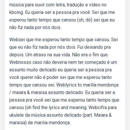
música para ouvir com letra, tradução e vídeo no
kboing. Eu queria ser a pessoa pra você. Sei que me
esperou tanto tempo que cansou (oh, dó) sei que eu
não fiz nada por nós dois.
Websei que me esperou tanto tempo que cansou. Sei
que eu não fiz nada por nós dois. Fui deixando pra
depois. Um atraso na sua vida. Não era o fim que.
Webnosso caso não deveria nem ter começado é um
assunto muito delicado eu queria ser a pessoa pra
você querer não é poder sei que me esperou tanto
tempo que cansou sei. Weblyrics to marília mendonça
/ maiara & maraisa assunto delicado: Eu queria ser a
pessoa pra você sei que me esperou tanto tempo que
cansou (oh find the lyrics and meaning. Webcifra para
ukulele da música assunto delicado (part. Maiara &
maraisa) de marilia mendonça.