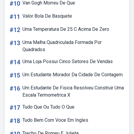
#10
Van Gogh Morreu De Que
#11
Valor Bola De Basquete
#12
Uma Temperatura De 25 C Acima De Zero
#13
Uma Malha Quadriculada Formada Por
Quadrados
#14
Uma Loja Possui Cinco Setores De Vendas
#15
Um Estudante Morador Da Cidade De Contagem
#16
Um Estudante De Fisica Resolveu Construir Uma
Escala Termometrica X
#17
Tudo Que Ou Tudo O Que
#18
Tudo Bem Com Voce Em Ingles
Trecho De Romeu E Julieta