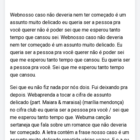
Webnosso caso não deveria nem ter começado é um
assunto muito delicado eu queria ser a pessoa pra
você querer não é poder sei que me esperou tanto
tempo que cansou sei. Webnosso caso não deveria
nem ter começado é um assunto muito delicado. Eu
queria ser a pessoa pra você querer não é poder sei
que me esperou tanto tempo que cansou. Eu queria ser
a pessoa pra você. Sei que me esperou tanto tempo
que cansou.
Sei que eu não fiz nada por nós dois. Fui deixando pra
depois. Webaprenda a tocar a cifra de assunto
delicado (part. Maiara & maraisa) (marília mendonça)
no cifra club eu queria ser a pessoa pra você / sei que
me esperou tanto tempo que. Webuma canção
sertaneja que fala sobre um romance que não deveria
ter começado. A letra contém a frase nosso caso é um
assunto muito delicado repetida várias vezes. E e a eu