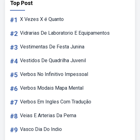
Top Post
#1
X Vezes X é Quanto
#2
Vidrarias De Laboratorio E Equipamentos
#3
Vestimentas De Festa Junina
#4
Vestidos De Quadrilha Juvenil
#5
Verbos No Infinitivo Impessoal
#6
Verbos Modais Mapa Mental
#7
Verbos Em Ingles Com Tradução
#8
Veias E Arterias Da Perna
#9
Vasco Dia Do Indio