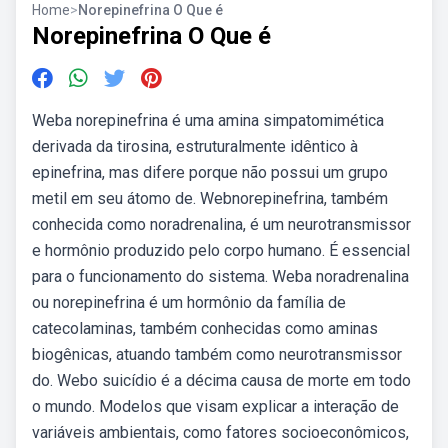
Home
>
Norepinefrina O Que é
Norepinefrina O Que é
Weba norepinefrina é uma amina simpatomimética
derivada da tirosina, estruturalmente idêntico à
epinefrina, mas difere porque não possui um grupo
metil em seu átomo de. Webnorepinefrina, também
conhecida como noradrenalina, é um neurotransmissor
e hormônio produzido pelo corpo humano. É essencial
para o funcionamento do sistema. Weba noradrenalina
ou norepinefrina é um hormônio da família de
catecolaminas, também conhecidas como aminas
biogênicas, atuando também como neurotransmissor
do. Webo suicídio é a décima causa de morte em todo
o mundo. Modelos que visam explicar a interação de
variáveis ambientais, como fatores socioeconômicos,