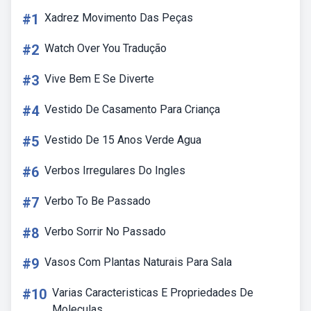
#1
Xadrez Movimento Das Peças
#2
Watch Over You Tradução
#3
Vive Bem E Se Diverte
#4
Vestido De Casamento Para Criança
#5
Vestido De 15 Anos Verde Agua
#6
Verbos Irregulares Do Ingles
#7
Verbo To Be Passado
#8
Verbo Sorrir No Passado
#9
Vasos Com Plantas Naturais Para Sala
#10
Varias Caracteristicas E Propriedades De
Moleculas