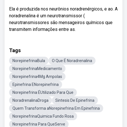
Ela é produzida nos neurônios noradrenérgicos, e ao. A
noradrenalina é um neurotransmissor (
neurotransmissores são mensageiros químicos que
transmitem informações entre as.
Tags
NorepinefrinaBula
O Que É Noradrenalina
NorepinefrinaMedicamento
Norepinefrina4Mg Ampolas
Epinefrina ENorepinefrina
Norepinefrina ÉUtilizado Para Que
NoradrenalinaDroga
Sintesis De Epinefrina
Quem Transforma aNorepinefrina Em Epinefrina
NorepinefrinaQuimica Fundo Rosa
Norepinefrina Para QueServe