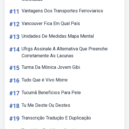
#11
Vantagens Dos Transportes Ferroviarios
#12
Vancouver Fica Em Qual País
#13
Unidades De Medidas Mapa Mental
#14
Ufrgs Assinale A Alternativa Que Preenche
Corretamente As Lacunas
#15
Turma Da Mônica Jovem Gibi
#16
Tudo Que é Vivo Morre
#17
Tucumã Benefícios Para Pele
#18
Tu Me Deste Ou Destes
#19
Transcrição Tradução E Duplicação