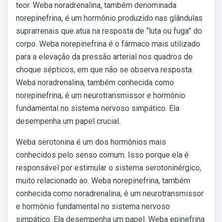
teor. Weba noradrenalina, também denominada
norepinefrina, é um hormônio produzido nas glândulas
suprarrenais que atua na resposta de “luta ou fuga” do
corpo. Weba norepinefrina é o fármaco mais utilizado
para a elevação da pressão arterial nos quadros de
choque sépticos, em que não se observa resposta.
Weba noradrenalina, também conhecida como
norepinefrina, é um neurotransmissor e hormônio
fundamental no sistema nervoso simpático. Ela
desempenha um papel crucial.
Weba serotonina é um dos hormônios mais
conhecidos pelo senso comum. Isso porque ela é
responsável por estimular o sistema serotoninérgico,
muito relacionado ao. Weba norepinefrina, também
conhecida como noradrenalina, é um neurotransmissor
e hormônio fundamental no sistema nervoso
simpático. Ela desempenha um papel. Weba epinefrina