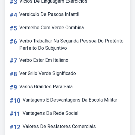
#3
Vicios De Linguagem Exercicios
#4
Versiculo De Pascoa Infantil
#5
Vermelho Com Verde Combina
#6
Verbo Trabalhar Na Segunda Pessoa Do Pretérito
Perfeito Do Subjuntivo
#7
Verbo Estar Em Italiano
#8
Ver Grilo Verde Significado
#9
Vasos Grandes Para Sala
#10
Vantagens E Desvantagens Da Escola Militar
#11
Vantagens Da Rede Social
#12
Valores De Resistores Comerciais