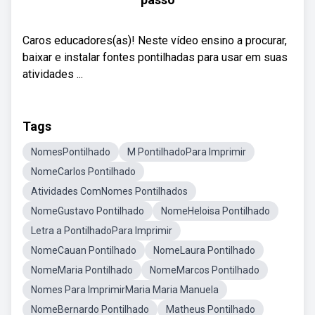
Caros educadores(as)! Neste vídeo ensino a procurar,
baixar e instalar fontes pontilhadas para usar em suas
atividades ...
Tags
NomesPontilhado
M PontilhadoPara Imprimir
NomeCarlos Pontilhado
Atividades ComNomes Pontilhados
NomeGustavo Pontilhado
NomeHeloisa Pontilhado
Letra a PontilhadoPara Imprimir
NomeCauan Pontilhado
NomeLaura Pontilhado
NomeMaria Pontilhado
NomeMarcos Pontilhado
Nomes Para ImprimirMaria Maria Manuela
NomeBernardo Pontilhado
Matheus Pontilhado