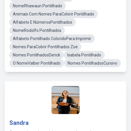
NomeRhawaun Pontilhado
Animais Com Nomes ParaColorir Pontilhado
Alfabeto E NúmerosPontilhados
NomeRodolfo Pontilhados
Alfabeto Pontilhado ColoridoPara Imprimir
Nomes ParaCobrir Pontilhados Zoe
Nomes PontilhadosDerick
Isabela Pontilhado
O NomeValber Pontilhado
Nomes PontilhadosCursivo
Sandra