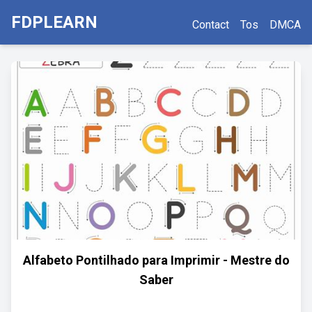
FDPLEARN
Contact
Tos
DMCA
Alfabeto Pontilhado para Imprimir - Mestre do
Saber