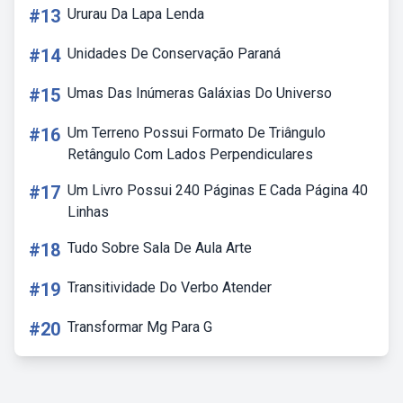
#13
Ururau Da Lapa Lenda
#14
Unidades De Conservação Paraná
#15
Umas Das Inúmeras Galáxias Do Universo
#16
Um Terreno Possui Formato De Triângulo
Retângulo Com Lados Perpendiculares
#17
Um Livro Possui 240 Páginas E Cada Página 40
Linhas
#18
Tudo Sobre Sala De Aula Arte
#19
Transitividade Do Verbo Atender
#20
Transformar Mg Para G