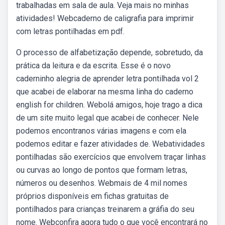
trabalhadas em sala de aula. Veja mais no minhas
atividades! Webcaderno de caligrafia para imprimir
com letras pontilhadas em pdf.
O processo de alfabetização depende, sobretudo, da
prática da leitura e da escrita. Esse é o novo
caderninho alegria de aprender letra pontilhada vol 2
que acabei de elaborar na mesma linha do caderno
english for children. Webolá amigos, hoje trago a dica
de um site muito legal que acabei de conhecer. Nele
podemos encontranos várias imagens e com ela
podemos editar e fazer atividades de. Webatividades
pontilhadas são exercícios que envolvem traçar linhas
ou curvas ao longo de pontos que formam letras,
números ou desenhos. Webmais de 4 mil nomes
próprios disponíveis em fichas gratuitas de
pontilhados para crianças treinarem a gráfia do seu
nome. Webconfira agora tudo o que você encontrará no