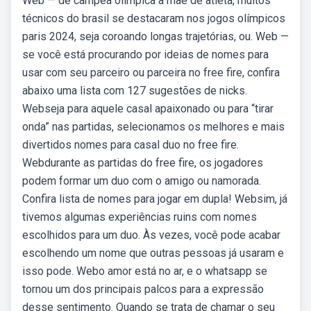
Web — de campeã olímpica a mãe de atleta, muitos
técnicos do brasil se destacaram nos jogos olímpicos
paris 2024, seja coroando longas trajetórias, ou. Web —
se você está procurando por ideias de nomes para
usar com seu parceiro ou parceira no free fire, confira
abaixo uma lista com 127 sugestões de nicks.
Webseja para aquele casal apaixonado ou para “tirar
onda” nas partidas, selecionamos os melhores e mais
divertidos nomes para casal duo no free fire.
Webdurante as partidas do free fire, os jogadores
podem formar um duo com o amigo ou namorada.
Confira lista de nomes para jogar em dupla! Websim, já
tivemos algumas experiências ruins com nomes
escolhidos para um duo. Às vezes, você pode acabar
escolhendo um nome que outras pessoas já usaram e
isso pode. Webo amor está no ar, e o whatsapp se
tornou um dos principais palcos para a expressão
desse sentimento. Quando se trata de chamar o seu