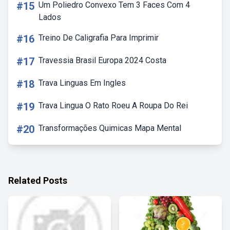
#15
Um Poliedro Convexo Tem 3 Faces Com 4
Lados
#16
Treino De Caligrafia Para Imprimir
#17
Travessia Brasil Europa 2024 Costa
#18
Trava Linguas Em Ingles
#19
Trava Lingua O Rato Roeu A Roupa Do Rei
#20
Transformações Quimicas Mapa Mental
Related Posts