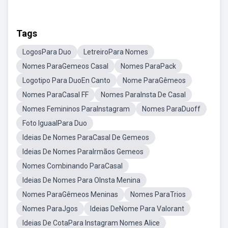
Tags
LogosPara Duo
LetreiroPara Nomes
Nomes ParaGemeos Casal
Nomes ParaPack
Logotipo Para DuoEn Canto
Nome ParaGêmeos
Nomes ParaCasal FF
Nomes ParaInsta De Casal
Nomes Femininos ParaInstagram
Nomes ParaDuoff
Foto IguaalPara Duo
Ideias De Nomes ParaCasal De Gemeos
Ideias De Nomes ParaIrmãos Gemeos
Nomes Combinando ParaCasal
Ideias De Nomes Para OInsta Menina
Nomes ParaGêmeos Meninas
Nomes ParaTrios
Nomes ParaJgos
Ideias DeNome Para Valorant
Ideias De CotaPara Instagram Nomes Alice