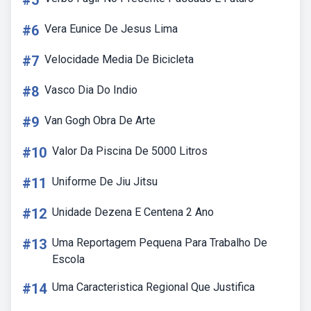
#5
#6
Vera Eunice De Jesus Lima
#7
Velocidade Media De Bicicleta
#8
Vasco Dia Do Indio
#9
Van Gogh Obra De Arte
#10
Valor Da Piscina De 5000 Litros
#11
Uniforme De Jiu Jitsu
#12
Unidade Dezena E Centena 2 Ano
#13
Uma Reportagem Pequena Para Trabalho De
Escola
#14
Uma Caracteristica Regional Que Justifica