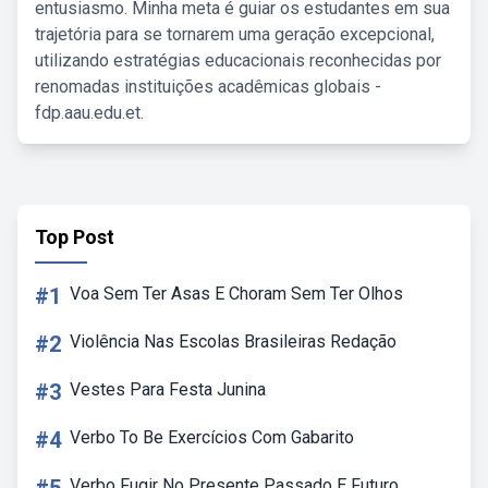
entusiasmo. Minha meta é guiar os estudantes em sua
trajetória para se tornarem uma geração excepcional,
utilizando estratégias educacionais reconhecidas por
renomadas instituições acadêmicas globais -
fdp.aau.edu.et.
Top Post
#1
Voa Sem Ter Asas E Choram Sem Ter Olhos
#2
Violência Nas Escolas Brasileiras Redação
#3
Vestes Para Festa Junina
#4
Verbo To Be Exercícios Com Gabarito
Verbo Fugir No Presente Passado E Futuro