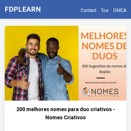
FDPLEARN
Contact
Tos
DMCA
200 melhores nomes para duo criativos -
Nomes Criativos