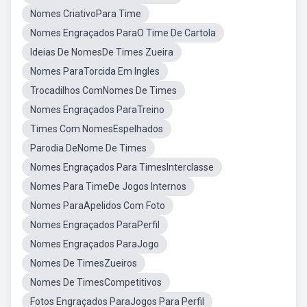
Nomes CriativoPara Time
Nomes Engraçados ParaO Time De Cartola
Ideias De NomesDe Times Zueira
Nomes ParaTorcida Em Ingles
Trocadilhos ComNomes De Times
Nomes Engraçados ParaTreino
Times Com NomesEspelhados
Parodia DeNome De Times
Nomes Engraçados Para TimesInterclasse
Nomes Para TimeDe Jogos Internos
Nomes ParaApelidos Com Foto
Nomes Engraçados ParaPerfil
Nomes Engraçados ParaJogo
Nomes De TimesZueiros
Nomes De TimesCompetitivos
Fotos Engraçados ParaJogos Para Perfil