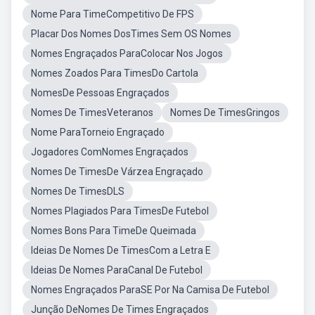
Nome Para TimeCompetitivo De FPS
Placar Dos Nomes DosTimes Sem OS Nomes
Nomes Engraçados ParaColocar Nos Jogos
Nomes Zoados Para TimesDo Cartola
NomesDe Pessoas Engraçados
Nomes De TimesVeteranos
Nomes De TimesGringos
Nome ParaTorneio Engraçado
Jogadores ComNomes Engraçados
Nomes De TimesDe Várzea Engraçado
Nomes De TimesDLS
Nomes Plagiados Para TimesDe Futebol
Nomes Bons Para TimeDe Queimada
Ideias De Nomes De TimesCom a Letra E
Ideias De Nomes ParaCanal De Futebol
Nomes Engraçados ParaSE Por Na Camisa De Futebol
Junção DeNomes De Times Engraçados