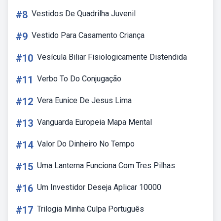
#8
Vestidos De Quadrilha Juvenil
#9
Vestido Para Casamento Criança
#10
Vesícula Biliar Fisiologicamente Distendida
#11
Verbo To Do Conjugação
#12
Vera Eunice De Jesus Lima
#13
Vanguarda Europeia Mapa Mental
#14
Valor Do Dinheiro No Tempo
#15
Uma Lanterna Funciona Com Tres Pilhas
#16
Um Investidor Deseja Aplicar 10000
#17
Trilogia Minha Culpa Português