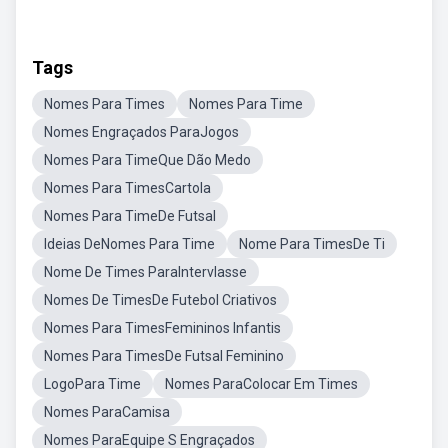
Tags
Nomes Para Times
Nomes Para Time
Nomes Engraçados ParaJogos
Nomes Para TimeQue Dão Medo
Nomes Para TimesCartola
Nomes Para TimeDe Futsal
Ideias DeNomes Para Time
Nome Para TimesDe Ti
Nome De Times ParaIntervlasse
Nomes De TimesDe Futebol Criativos
Nomes Para TimesFemininos Infantis
Nomes Para TimesDe Futsal Feminino
LogoPara Time
Nomes ParaColocar Em Times
Nomes ParaCamisa
Nomes ParaEquipe S Engraçados