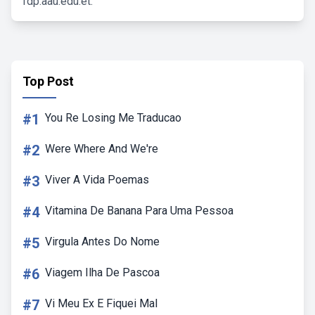
fdp.aau.edu.et.
Top Post
#1
You Re Losing Me Traducao
#2
Were Where And We're
#3
Viver A Vida Poemas
#4
Vitamina De Banana Para Uma Pessoa
#5
Virgula Antes Do Nome
#6
Viagem Ilha De Pascoa
#7
Vi Meu Ex E Fiquei Mal