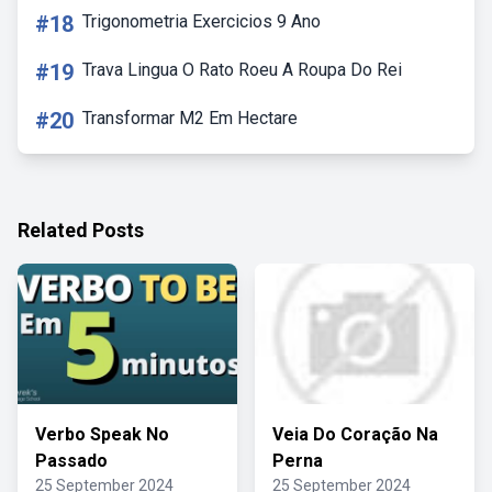
#18
Trigonometria Exercicios 9 Ano
#19
Trava Lingua O Rato Roeu A Roupa Do Rei
#20
Transformar M2 Em Hectare
Related Posts
Verbo Speak No
Veia Do Coração Na
Passado
Perna
25 September 2024
25 September 2024