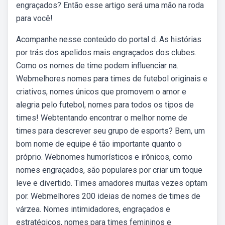
engraçados? Então esse artigo será uma mão na roda
para você!
Acompanhe nesse conteúdo do portal d. As histórias
por trás dos apelidos mais engraçados dos clubes.
Como os nomes de time podem influenciar na.
Webmelhores nomes para times de futebol originais e
criativos, nomes únicos que promovem o amor e
alegria pelo futebol, nomes para todos os tipos de
times! Webtentando encontrar o melhor nome de
times para descrever seu grupo de esports? Bem, um
bom nome de equipe é tão importante quanto o
próprio. Webnomes humorísticos e irônicos, como
nomes engraçados, são populares por criar um toque
leve e divertido. Times amadores muitas vezes optam
por. Webmelhores 200 ideias de nomes de times de
várzea. Nomes intimidadores, engraçados e
estratégicos, nomes para times femininos e