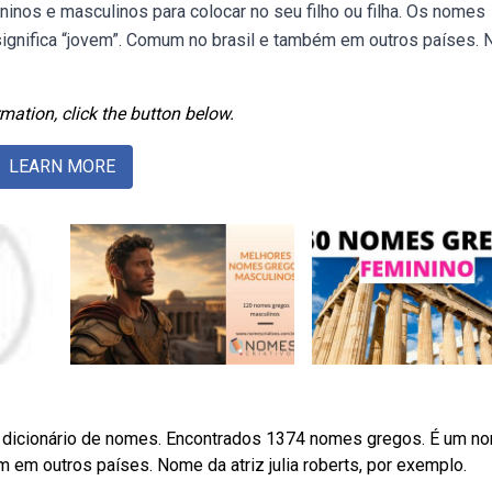
inos e masculinos para colocar no seu filho ou filha. Os nomes
significa “jovem”. Comum no brasil e também em outros países.
mation, click the button below.
LEARN MORE
 dicionário de nomes. Encontrados 1374 nomes gregos. É um n
m em outros países. Nome da atriz julia roberts, por exemplo.