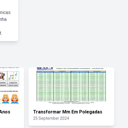
cnicas
inha
.
 Anos
Transformar Mm Em Polegadas
25 September 2024