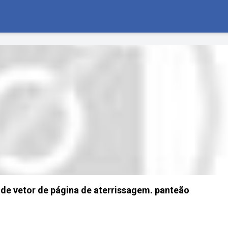
e vetor de página de aterrissagem. panteão