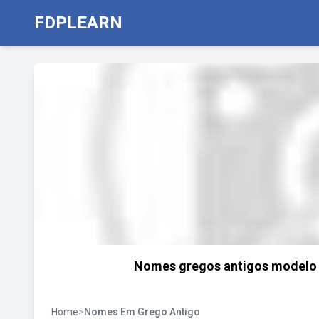
FDPLEARN
Nomes gregos antigos modelo d
Home
>
Nomes Em Grego Antigo