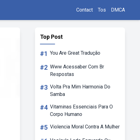
Contact
Tos
DMCA
Top Post
#1
You Are Great Tradução
#2
Www Acessaber Com Br
Respostas
#3
Volta Pra Mim Harmonia Do
Samba
#4
Vitaminas Essenciais Para O
Corpo Humano
#5
Violencia Moral Contra A Mulher