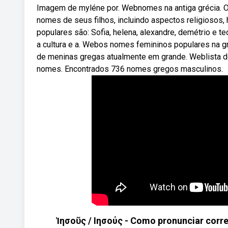
Imagem de myléne por. Webnomes na antiga grécia. O
nomes de seus filhos, incluindo aspectos religiosos
populares são: Sofia, helena, alexandre, demétrio e
a cultura e a. Webos nomes femininos populares na gré
de meninas gregas atualmente em grande. Weblista d
nomes. Encontrados 736 nomes gregos masculinos.
Ἰησοῦς / Ιησούς - Como pronunciar cor