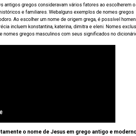
s antigos gregos consideravam vários fatores ao escolherem o
, históricos e familiares. Webalguns exemplos de nomes gregos
 teodoro. Ao escolher um nome de origem grega, é possível home
cia incluem konstantina, katerina, dimitra e eleni. Nomes exclu
e nomes gregos masculinos com seus significados no dicionári
retamente o nome de Jesus em grego antigo e modern