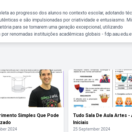
leta ao progresso dos alunos no contexto escolar, adotando té
tênticas e são impulsionadas por criatividade e entusiasmo. M
etória para se tornarem uma geração excepcional, utilizando
 por renomadas instituições acadêmicas globais - fdp.aau.edu.et
rimento Simples Que Pode
Tudo Sala De Aula Artes -
izado
Iniciais
ber 2024
25 September 2024