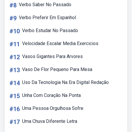
#8
Verbo Saber No Passado
#9
Verbo Preferir Em Espanhol
#10
Verbo Estudar No Passado
#11
Velocidade Escalar Media Exercicios
#12
Vasos Gigantes Para Arvores
#13
Vaso De Flor Pequeno Para Mesa
#14
Uso Da Tecnologia Na Era Digital Redação
#15
Unha Com Coração Na Ponta
#16
Uma Pessoa Orgulhosa Sofre
#17
Uma Chuva Diferente Letra