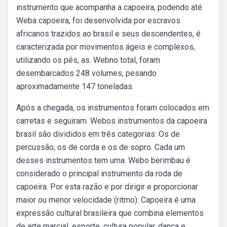
instrumento que acompanha a capoeira, podendo até.
Weba capoeira, foi desenvolvida por escravos
africanos trazidos ao brasil e seus descendentes, é
caracterizada por movimentos ágeis e complexos,
utilizando os pés, as. Webno total, foram
desembarcados 248 volumes, pesando
aproximadamente 147 toneladas.
Após a chegada, os instrumentos foram colocados em
carretas e seguiram. Webos instrumentos da capoeira
brasil são divididos em três categorias: Os de
percussão, os de corda e os de sopro. Cada um
desses instrumentos tem uma. Webo berimbau é
considerado o principal instrumento da roda de
capoeira. Por esta razão e por dirigir e proporcionar
maior ou menor velocidade (ritmo). Capoeira é uma
expressão cultural brasileira que combina elementos
de arte marcial, esporte, cultura popular, dança e