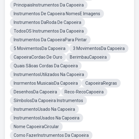
PrincipaisInstrumentos Da Capoeira
Instrumentos De Capoeira NomesE Imagens
Instrumentos DaRoda De Capoeira
TodosOS Instrumentos Da Capoeira
Instrumentos Da CapoeiraPara Pintar
5 MovimentosDa Capoeira
3 MovimentosDa Capoeira
CapoeiraCordao De Ouro
BerimbauCapoeira
Quais Sãoas Cordas Da Capoeira
InstrumentosUtilizados Na Capoeira
Insrmentos MusicaisDa Capoeira
CapoeiraRegras
DesenhosDa Capoeira
Reco-RecoCapoeira
SímbolosDa Capoeira Instrumentos
InstrumentoUsado Na Capoeira
InstrumentosUsados Na Capoeira
Nome CapoeiraCircular
Como FazerInstrumentos Da Capoeira