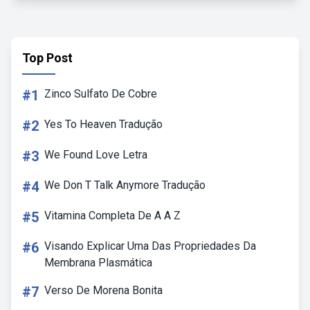
Top Post
#1
Zinco Sulfato De Cobre
#2
Yes To Heaven Tradução
#3
We Found Love Letra
#4
We Don T Talk Anymore Tradução
#5
Vitamina Completa De A A Z
#6
Visando Explicar Uma Das Propriedades Da
Membrana Plasmática
#7
Verso De Morena Bonita