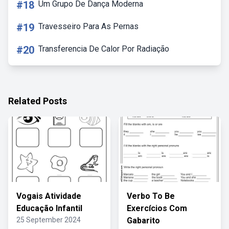
#18
Um Grupo De Dança Moderna
#19
Travesseiro Para As Pernas
#20
Transferencia De Calor Por Radiação
Related Posts
Vogais Atividade
Verbo To Be
Educação Infantil
Exercícios Com
25 September 2024
Gabarito