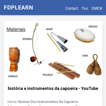
FDPLEARN
Contact
Tos
DMCA
história e instrumentos da capoeira - YouTube
Home
>
Nomes Dos Instrumentos Da Capoeira