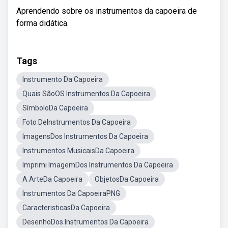
Aprendendo sobre os instrumentos da capoeira de
forma didática.
Tags
Instrumento Da Capoeira
Quais SãoOS Instrumentos Da Capoeira
SímboloDa Capoeira
Foto DeInstrumentos Da Capoeira
ImagensDos Instrumentos Da Capoeira
Instrumentos MusicaisDa Capoeira
Imprimi ImagemDos Instrumentos Da Capoeira
A ArteDa Capoeira
ObjetosDa Capoeira
Instrumentos Da CapoeiraPNG
CaracteristicasDa Capoeira
DesenhoDos Instrumentos Da Capoeira