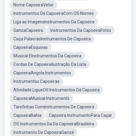
Nome CapoeiraVetor
Instrumentos Da CapoeiraCom OS Nomes
Liga as ImagensInstrumentos Da Capoeira
GanzaCapoeira
Instrumentos Da CapoeiraFotos
Caça PalavrasInstrumentos De Capoeira
CapoeiraEsquivas
Musical EInstrumentos Da Capoeira
Cordas De CapoeiraIlustração Da Lista
CapoeiraAngola Instrumentos
Instrumentos Capoeiras
Atividade LigueOS Instrumentos Da Capoeira
CapoeiraMusical Instruments
Tarefinhas ComInstrumentos De Capoeira
CapoeiraBahia
Capoeira InstrumentoPara Caçar
OS Instrumentos Da Da CapoeiraBrasileira
Instrumento De CapoeiraGanzá