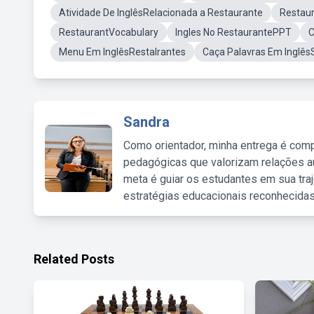
Atividade De InglêsRelacionada a Restaurante
Restaur
RestaurantVocabulary
Ingles No RestaurantePPT
C
Menu Em InglêsRestalrantes
Caça Palavras Em Inglê
Sandra
Como orientador, minha entrega é comp
pedagógicas que valorizam relações au
meta é guiar os estudantes em sua traj
estratégias educacionais reconhecidas
Related Posts