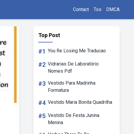
Contact
Tos
DMCA
Top Post
#1
You Re Losing Me Traducao
#2
Vidrarias De Laboratório
Nomes Pdf
#3
Vestido Para Madrinha
Formatura
#4
Vestido Maria Bonita Quadrilha
#5
Vestido De Festa Junina
Menina