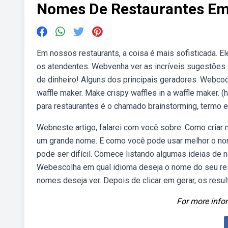
Nomes De Restaurantes Em
Em nossos restaurants, a coisa é mais sofisticada. El
os atendentes. Webvenha ver as incríveis sugestões
de dinheiro! Alguns dos principais geradores. Webcook 
waffle maker. Make crispy waffles in a waffle maker. (
para restaurantes é o chamado brainstorming, termo em
Webneste artigo, falarei com você sobre: Como criar
um grande nome. E como você pode usar melhor o nom
pode ser difícil. Comece listando algumas ideias de 
Webescolha em qual idioma deseja o nome do seu rest
nomes deseja ver. Depois de clicar em gerar, os resul
For more infor