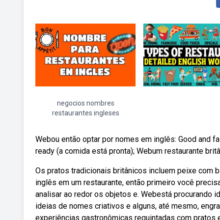
negocios nombres
restaurantes ingleses
Webou então optar por nomes em inglês: Good and fas
ready (a comida está pronta); Webum restaurante britân
Os pratos tradicionais britânicos incluem peixe com ba
inglês em um restaurante, então primeiro você preci
analisar ao redor os objetos e. Webestá procurando
ideias de nomes criativos e alguns, até mesmo, engr
experiências gastronômicas requintadas com pratos e