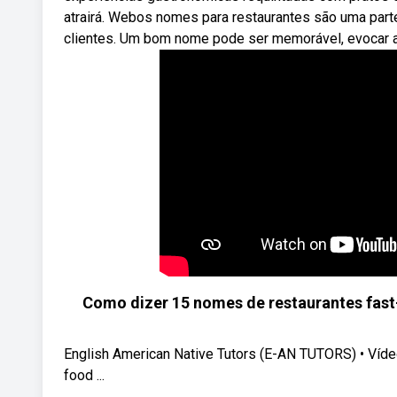
atrairá. Webos nomes para restaurantes são uma parte 
clientes. Um bom nome pode ser memorável, evocar a
Como dizer 15 nomes de restaurantes fas
English American Native Tutors (E-AN TUTORS) • Víde
food ...