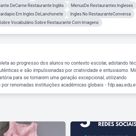
ante DeCarne Restaurante Inglês
MenusDe Restaurantes Ingleses
ardapio Em Ingles DeLanchonete
Ingles No RestauranteConversa
sSobre Vocabulário Sobre Restaurante Com Imagens
leta ao progresso dos alunos no contexto escolar, adotando té
tênticas e são impulsionadas por criatividade e entusiasmo. M
etória para se tornarem uma geração excepcional, utilizando
 por renomadas instituições acadêmicas globais - fdp.aau.edu.et