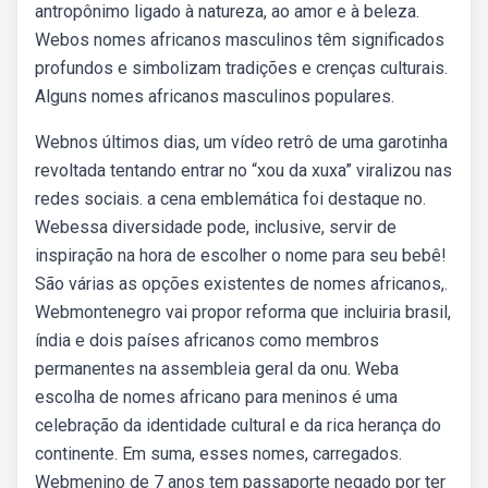
antropônimo ligado à natureza, ao amor e à beleza.
Webos nomes africanos masculinos têm significados
profundos e simbolizam tradições e crenças culturais.
Alguns nomes africanos masculinos populares.
Webnos últimos dias, um vídeo retrô de uma garotinha
revoltada tentando entrar no “xou da xuxa” viralizou nas
redes sociais. a cena emblemática foi destaque no.
Webessa diversidade pode, inclusive, servir de
inspiração na hora de escolher o nome para seu bebê!
São várias as opções existentes de nomes africanos,.
Webmontenegro vai propor reforma que incluiria brasil,
índia e dois países africanos como membros
permanentes na assembleia geral da onu. Weba
escolha de nomes africano para meninos é uma
celebração da identidade cultural e da rica herança do
continente. Em suma, esses nomes, carregados.
Webmenino de 7 anos tem passaporte negado por ter