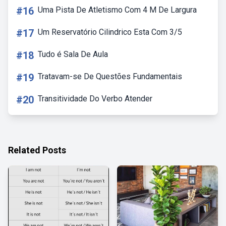
#16
Uma Pista De Atletismo Com 4 M De Largura
#17
Um Reservatório Cilindrico Esta Com 3/5
#18
Tudo é Sala De Aula
#19
Tratavam-se De Questões Fundamentais
#20
Transitividade Do Verbo Atender
Related Posts