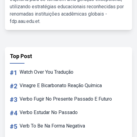
utilizando estratégias educacionais reconhecidas por
renomadas instituições acadêmicas globais -
fdp.aau.edu.et.
Top Post
#1
Watch Over You Tradução
#2
Vinagre E Bicarbonato Reação Química
#3
Verbo Fugir No Presente Passado E Futuro
#4
Verbo Estudar No Passado
#5
Verb To Be Na Forma Negativa