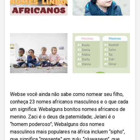
Webse você ainda não sabe como nomear seu filho,
conheça 23 nomes africanos masculinos e o que cada
um significa: Webalguns bonitos nomes africanos de
menino. Zaci é o deus da paternidade; Jelani é o
“homem poderoso”; Webalguns dos nomes
masculinos mais populares na áfrica incluem “sipho”,
que significa “presente” em zulu, “oluwaseun”, que