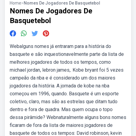
Home
>
Nomes De Jogadores De Basquetebol
Nomes De Jogadores De
Basquetebol
Webalguns nomes já entraram para a história do
basquete e são inquestionavelmente parte da lista de
melhores jogadores de todos os tempos, como
michael jordan, lebron james,. Kobe bryant foi 5 vezes
campeão da nba e é considerado um dos maiores
jogadores da história. A jornada de kobe na nba
começou em 1996, quando. Basquete é um esporte
coletivo, claro, mas são as estrelas que ditam tudo
dentro e fora de quadra. Mas quem ocupa o topo
dessa pirâmide? Webnaturalmente alguns bons nomes
ficaram de fora da lista de maiores jogadores de
basquete de todos os tempos: David robinson, kevin