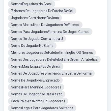
NomesEsquisitos No Brasil
7 Nomes De Jogadores DeFutebo Deficil
Jogadores Com Nome DeJoao
Nomes Masculinos De Jogadores DeFutebol
Nomes Para JogadoresFeminina De Jogos Games
Nomes De JogadorCom a Letra U
Nome Do JogadorNo Game
Melhores Jogadores DeFutebol Em Inglês OS Nomes
Nomes Dos Jogadores DeFutebol Em Ordem Alfabetica
NomesMais Esquisitos Do Brasil
Nomes De JogadoresBrasileiros Em Letra De Forma
Nome De JogadoresEngracado
NomesPara Meninos Jogadores
Nomes De JogadorDo Brasileirao
Caça PalavrasNome De Jogadores
NomesLegais Para Jogadores Solitarios