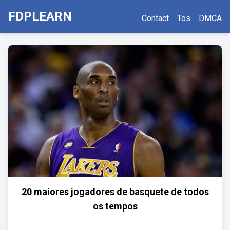
FDPLEARN
Contact
Tos
DMCA
20 maiores jogadores de basquete de todos
os tempos