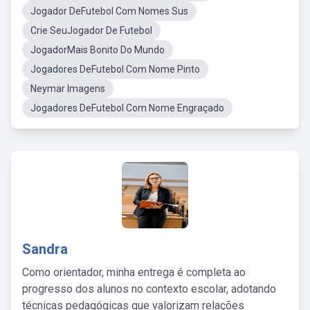
Jogador DeFutebol Com Nomes Sus
Crie SeuJogador De Futebol
JogadorMais Bonito Do Mundo
Jogadores DeFutebol Com Nome Pinto
Neymar Imagens
Jogadores DeFutebol Com Nome Engraçado
Sandra
Como orientador, minha entrega é completa ao
progresso dos alunos no contexto escolar, adotando
técnicas pedagógicas que valorizam relações