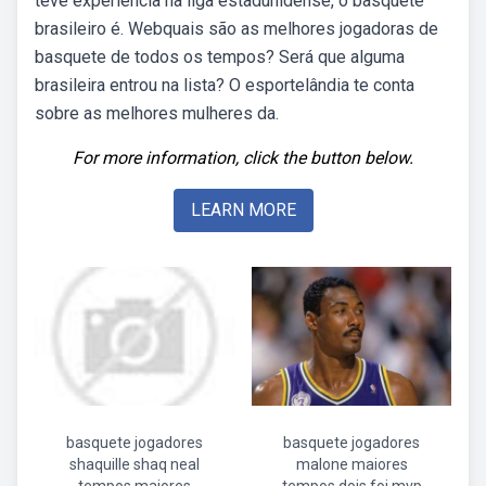
teve experiência na liga estadunidense, o basquete
brasileiro é. Webquais são as melhores jogadoras de
basquete de todos os tempos? Será que alguma
brasileira entrou na lista? O esportelândia te conta
sobre as melhores mulheres da.
For more information, click the button below.
LEARN MORE
basquete jogadores
basquete jogadores
shaquille shaq neal
malone maiores