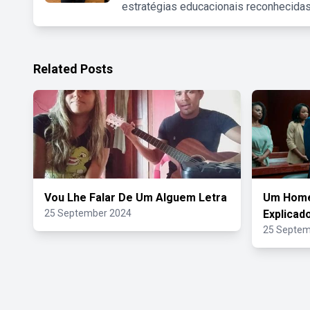
estratégias educacionais reconhecidas
Related Posts
Vou Lhe Falar De Um Alguem Letra
Um Homem
25 September 2024
Explicad
25 Septem