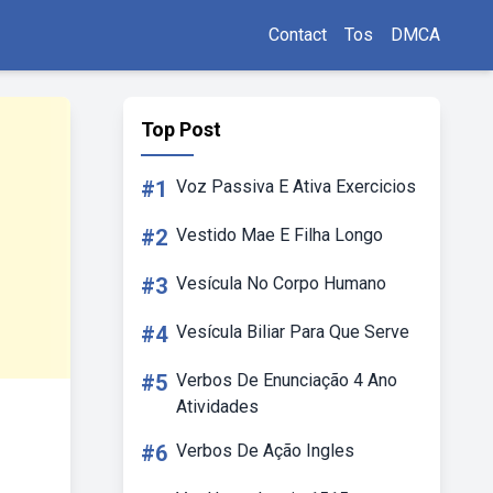
Contact
Tos
DMCA
Top Post
#1
Voz Passiva E Ativa Exercicios
#2
Vestido Mae E Filha Longo
#3
Vesícula No Corpo Humano
#4
Vesícula Biliar Para Que Serve
#5
Verbos De Enunciação 4 Ano
Atividades
#6
Verbos De Ação Ingles