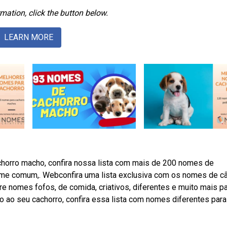
mation, click the button below.
LEARN MORE
horro macho, confira nossa lista com mais de 200 nomes de
nome comum,. Webconfira uma lista exclusiva com os nomes de c
re nomes fofos, de comida, criativos, diferentes e muito mais p
o ao seu cachorro, confira essa lista com nomes diferentes para