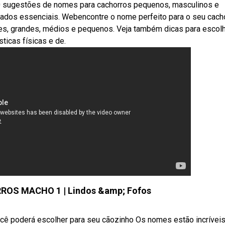
 sugestões de nomes para cachorros pequenos, masculinos e
idados essenciais. Webencontre o nome perfeito para o seu cach
es, grandes, médios e pequenos. Veja também dicas para escolh
ticas físicas e de.
OS MACHO 1 | Lindos &amp; Fofos
ocê poderá escolher para seu cãozinho Os nomes estão incrívei