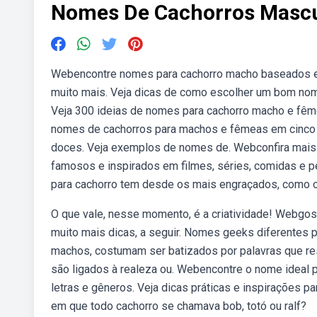
Nomes De Cachorros Mascu
Webencontre nomes para cachorro macho baseados em c
muito mais. Veja dicas de como escolher um bom no
Veja 300 ideias de nomes para cachorro macho e fê
nomes de cachorros para machos e fêmeas em cinco 
doces. Veja exemplos de nomes de. Webconfira mais 
famosos e inspirados em filmes, séries, comidas e 
para cachorro tem desde os mais engraçados, como os
O que vale, nesse momento, é a criatividade! Webgos
muito mais dicas, a seguir. Nomes geeks diferentes 
machos, costumam ser batizados por palavras que re
são ligados à realeza ou. Webencontre o nome ideal 
letras e gêneros. Veja dicas práticas e inspirações 
em que todo cachorro se chamava bob, totó ou ralf?