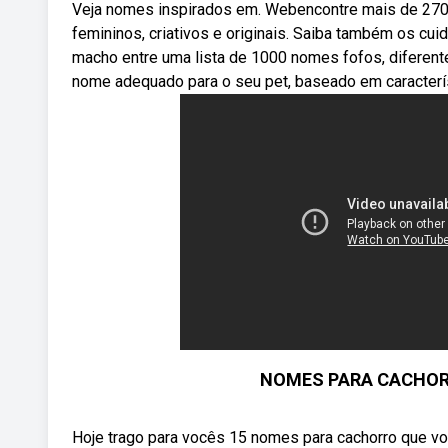
Veja nomes inspirados em. Webencontre mais de 270
femininos, criativos e originais. Saiba também os cu
macho entre uma lista de 1000 nomes fofos, diferent
nome adequado para o seu pet, baseado em caracterís
NOMES PARA CACHORR
Hoje trago para vocês 15 nomes para cachorro que v