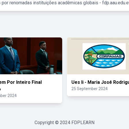
 por renomadas instituições acadêmicas globais - fdp.aau.edu.et
 Por Inteiro Final
Ues Ii - Maria José Rodrig
o
25 September 2024
ber 2024
Copyright © 2024
FDPLEARN