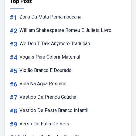
Top Post
#1
Zona Da Mata Pernambucana
#2
William Shakespeare Romeu E Julieta Livro
#3
We Don T Talk Anymore Tradução
#4
Vogais Para Colorir Maternal
#5
Violão Branco E Dourado
#6
Vida Na Agua Resumo
#7
Vestido De Prenda Gaúcha
#8
Vestido De Festa Branco Infantil
#9
Verso De Folia De Reis