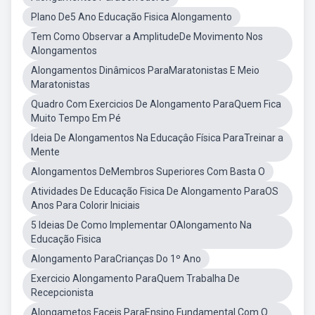
Plano De5 Ano Educação Fisica Alongamento
Tem Como Observar a AmplitudeDe Movimento Nos
Alongamentos
Alongamentos Dinâmicos ParaMaratonistas E Meio
Maratonistas
Quadro Com Exercicios De Alongamento ParaQuem Fica
Muito Tempo Em Pé
Ideia De Alongamentos Na Educaçâo Física ParaTreinar a
Mente
Alongamentos DeMembros Superiores Com Basta O
Atividades De Educação Fisica De Alongamento ParaOS
Anos Para Colorir Iniciais
5 Ideias De Como Implementar OAlongamento Na
Educação Fisica
Alongamento ParaCrianças Do 1º Ano
Exercicio Alongamento ParaQuem Trabalha De
Recepcionista
Alongametos Faceis ParaEnsino Fundamental Com O