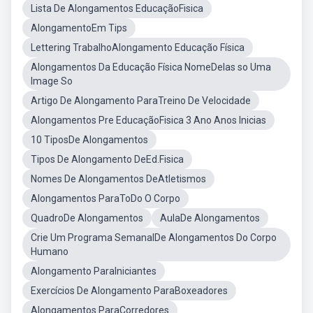
Lista De Alongamentos EducaçãoFisica
AlongamentoEm Tips
Lettering TrabalhoAlongamento Educação Física
Alongamentos Da Educação Física NomeDelas so Uma
Image So
Artigo De Alongamento ParaTreino De Velocidade
Alongamentos Pre EducaçãoFisica 3 Ano Anos Inicias
10 TiposDe Alongamentos
Tipos De Alongamento DeEd.Fisica
Nomes De Alongamentos DeAtletismos
Alongamentos ParaToDo O Corpo
QuadroDe Alongamentos
AulaDe Alongamentos
Crie Um Programa SemanalDe Alongamentos Do Corpo
Humano
Alongamento ParaIniciantes
Exercícios De Alongamento ParaBoxeadores
Alongamentos ParaCorredores