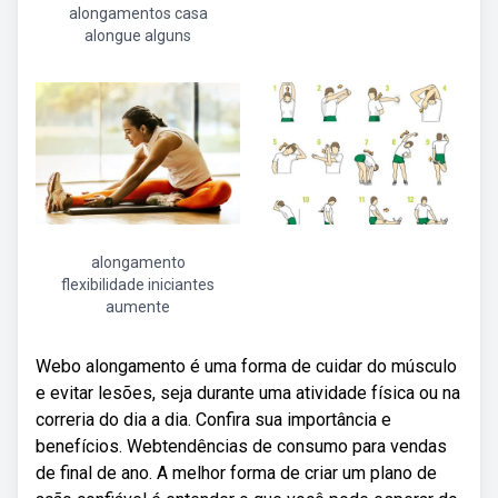
alongamentos casa
alongue alguns
alongamento
flexibilidade iniciantes
aumente
Webo alongamento é uma forma de cuidar do músculo
e evitar lesões, seja durante uma atividade física ou na
correria do dia a dia. Confira sua importância e
benefícios. Webtendências de consumo para vendas
de final de ano. A melhor forma de criar um plano de