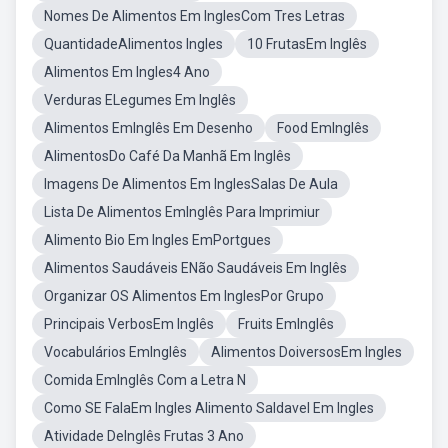
Nomes De Alimentos Em InglesCom Tres Letras
QuantidadeAlimentos Ingles
10 FrutasEm Inglês
Alimentos Em Ingles4 Ano
Verduras ELegumes Em Inglês
Alimentos EmInglês Em Desenho
Food EmInglês
AlimentosDo Café Da Manhã Em Inglês
Imagens De Alimentos Em InglesSalas De Aula
Lista De Alimentos EmInglês Para Imprimiur
Alimento Bio Em Ingles EmPortgues
Alimentos Saudáveis ENão Saudáveis Em Inglês
Organizar OS Alimentos Em InglesPor Grupo
Principais VerbosEm Inglês
Fruits EmInglês
Vocabulários EmInglês
Alimentos DoiversosEm Ingles
Comida EmInglês Com a Letra N
Como SE FalaEm Ingles Alimento Saldavel Em Ingles
Atividade DeInglês Frutas 3 Ano