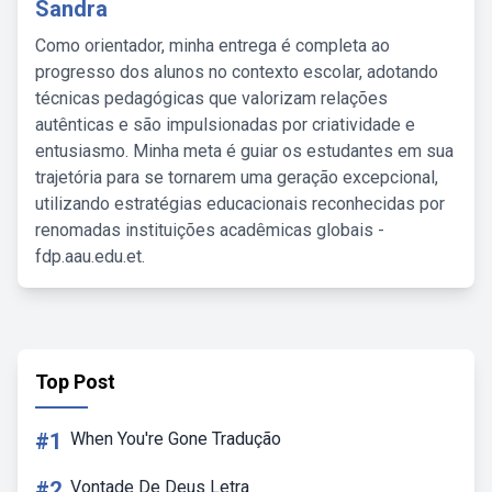
Sandra
Como orientador, minha entrega é completa ao
progresso dos alunos no contexto escolar, adotando
técnicas pedagógicas que valorizam relações
autênticas e são impulsionadas por criatividade e
entusiasmo. Minha meta é guiar os estudantes em sua
trajetória para se tornarem uma geração excepcional,
utilizando estratégias educacionais reconhecidas por
renomadas instituições acadêmicas globais -
fdp.aau.edu.et.
Top Post
#1
When You're Gone Tradução
#2
Vontade De Deus Letra