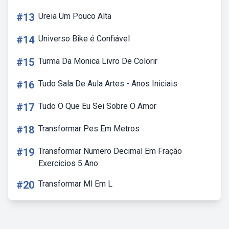
#13
Ureia Um Pouco Alta
#14
Universo Bike é Confiável
#15
Turma Da Monica Livro De Colorir
#16
Tudo Sala De Aula Artes - Anos Iniciais
#17
Tudo O Que Eu Sei Sobre O Amor
#18
Transformar Pes Em Metros
#19
Transformar Numero Decimal Em Fração
Exercicios 5 Ano
#20
Transformar Ml Em L