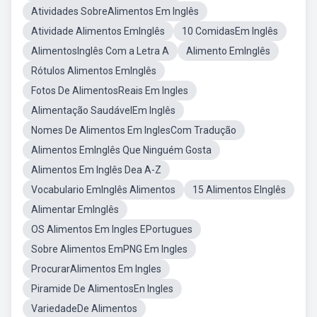
Atividades SobreAlimentos Em Inglês
Atividade Alimentos EmInglês
10 ComidasEm Inglês
AlimentosInglês Com a Letra A
Alimento EmInglês
Rótulos Alimentos EmInglês
Fotos De AlimentosReais Em Ingles
Alimentação SaudávelEm Inglês
Nomes De Alimentos Em InglesCom Tradução
Alimentos EmInglês Que Ninguém Gosta
Alimentos Em Inglês Dea A-Z
Vocabulario EmInglês Alimentos
15 Alimentos EInglês
Alimentar EmInglês
OS Alimentos Em Ingles EPortugues
Sobre Alimentos EmPNG Em Ingles
ProcurarAlimentos Em Ingles
Piramide De AlimentosEn Ingles
VariedadeDe Alimentos