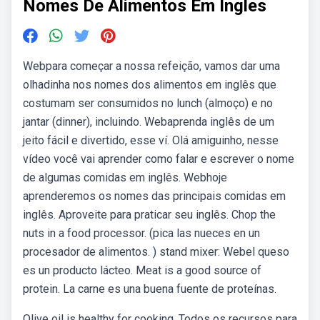
Nomes De Alimentos Em Ingles
Webpara começar a nossa refeição, vamos dar uma
olhadinha nos nomes dos alimentos em inglês que
costumam ser consumidos no lunch (almoço) e no
jantar (dinner), incluindo. Webaprenda inglês de um
jeito fácil e divertido, esse ví. Olá amiguinho, nesse
vídeo você vai aprender como falar e escrever o nome
de algumas comidas em inglês. Webhoje
aprenderemos os nomes das principais comidas em
inglês. Aproveite para praticar seu inglês. Chop the
nuts in a food processor. (pica las nueces en un
procesador de alimentos. ) stand mixer: Webel queso
es un producto lácteo. Meat is a good source of
protein. La carne es una buena fuente de proteínas.
Olive oil is healthy for cooking. Todos os recursos para