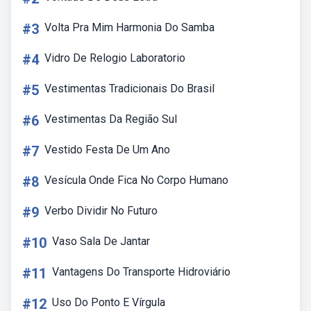
#3
Volta Pra Mim Harmonia Do Samba
#4
Vidro De Relogio Laboratorio
#5
Vestimentas Tradicionais Do Brasil
#6
Vestimentas Da Região Sul
#7
Vestido Festa De Um Ano
#8
Vesícula Onde Fica No Corpo Humano
#9
Verbo Dividir No Futuro
#10
Vaso Sala De Jantar
#11
Vantagens Do Transporte Hidroviário
#12
Uso Do Ponto E Vírgula