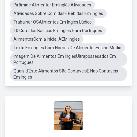
Pirâmide Alimentar EmInglês Atividades
Atividades Sobre ComidasE Bebidas Em Inglês
Trabalhar OSAlimentos Em Ingles Lúdico
10 Comidas Básicas EmInglês Para Portuques
AlimentosCom a Inicial AEM Ingles
Texto Em Ingles Com Nomes De AlimentosEnsino Medio
Imagem De Alimentos Em InglesUltrapossesados Em
Portugues
Quais d'Este Alimentos São ContaveisE Nao Contaveis
Em Ingles