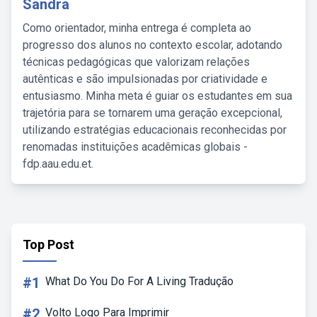
Sandra
Como orientador, minha entrega é completa ao
progresso dos alunos no contexto escolar, adotando
técnicas pedagógicas que valorizam relações
autênticas e são impulsionadas por criatividade e
entusiasmo. Minha meta é guiar os estudantes em sua
trajetória para se tornarem uma geração excepcional,
utilizando estratégias educacionais reconhecidas por
renomadas instituições acadêmicas globais -
fdp.aau.edu.et.
Top Post
#1
What Do You Do For A Living Tradução
#2
Volto Logo Para Imprimir