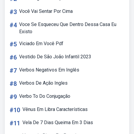
#3
Você Vai Sentar Por Cima
#4
Voce Se Esqueceu Que Dentro Dessa Casa Eu
Existo
#5
Viciado Em Você Pdf
#6
Vestido De São João Infantil 2023
#7
Verbos Negativos Em Inglês
#8
Verbos De Ação Ingles
#9
Verbo To Do Conjugação
#10
Vênus Em Libra Características
#11
Vela De 7 Dias Queima Em 3 Dias