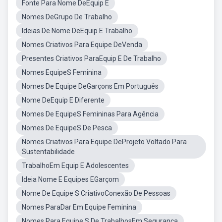
Fonte Para Nome DeEquip E
Nomes DeGrupo De Trabalho
Ideias De Nome DeEquip E Trabalho
Nomes Criativos Para Equipe DeVenda
Presentes Criativos ParaEquip E De Trabalho
Nomes EquipeS Feminina
Nomes De Equipe DeGarçons Em Português
Nome DeEquip E Diferente
Nomes De EquipeS Femininas Para Agência
Nomes De EquipeS De Pesca
Nomes Criativos Para Equipe DeProjeto Voltado Para
Sustentabilidade
TrabalhoEm Equip E Adolescentes
Ideia Nome E Equipes EGarçom
Nome De Equipe S CriativoConexão De Pessoas
Nomes ParaDar Em Equipe Feminina
Nomes Para Equipe S De TrabalhosEm Segurança