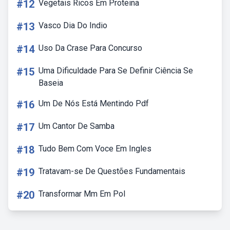
#12
Vegetais Ricos Em Proteina
#13
Vasco Dia Do Indio
#14
Uso Da Crase Para Concurso
#15
Uma Dificuldade Para Se Definir Ciência Se
Baseia
#16
Um De Nós Está Mentindo Pdf
#17
Um Cantor De Samba
#18
Tudo Bem Com Voce Em Ingles
#19
Tratavam-se De Questões Fundamentais
#20
Transformar Mm Em Pol