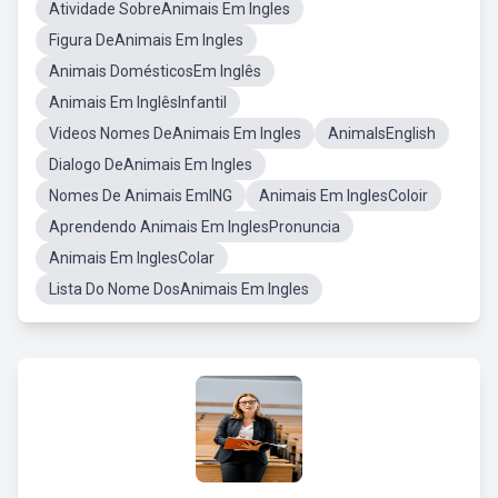
Atividade SobreAnimais Em Ingles
Figura DeAnimais Em Ingles
Animais DomésticosEm Inglês
Animais Em InglêsInfantil
Videos Nomes DeAnimais Em Ingles
AnimalsEnglish
Dialogo DeAnimais Em Ingles
Nomes De Animais EmING
Animais Em InglesColoir
Aprendendo Animais Em InglesPronuncia
Animais Em InglesColar
Lista Do Nome DosAnimais Em Ingles