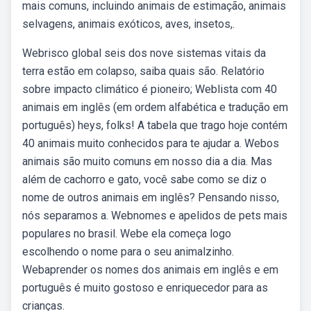
mais comuns, incluindo animais de estimação, animais
selvagens, animais exóticos, aves, insetos,.
Webrisco global seis dos nove sistemas vitais da
terra estão em colapso, saiba quais são. Relatório
sobre impacto climático é pioneiro; Weblista com 40
animais em inglês (em ordem alfabética e tradução em
português) heys, folks! A tabela que trago hoje contém
40 animais muito conhecidos para te ajudar a. Webos
animais são muito comuns em nosso dia a dia. Mas
além de cachorro e gato, você sabe como se diz o
nome de outros animais em inglês? Pensando nisso,
nós separamos a. Webnomes e apelidos de pets mais
populares no brasil. Webe ela começa logo
escolhendo o nome para o seu animalzinho.
Webaprender os nomes dos animais em inglês e em
português é muito gostoso e enriquecedor para as
crianças.