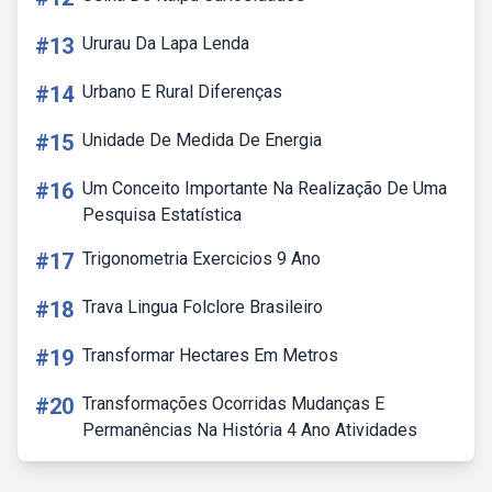
#13
Ururau Da Lapa Lenda
#14
Urbano E Rural Diferenças
#15
Unidade De Medida De Energia
#16
Um Conceito Importante Na Realização De Uma
Pesquisa Estatística
#17
Trigonometria Exercicios 9 Ano
#18
Trava Lingua Folclore Brasileiro
#19
Transformar Hectares Em Metros
#20
Transformações Ocorridas Mudanças E
Permanências Na História 4 Ano Atividades