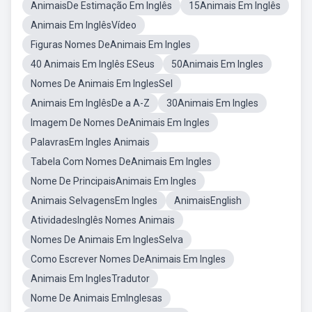
AnimaisDe Estimação Em Inglês
15Animais Em Inglês
Animais Em InglêsVídeo
Figuras Nomes DeAnimais Em Ingles
40 Animais Em Inglês ESeus
50Animais Em Ingles
Nomes De Animais Em InglesSel
Animais Em InglêsDe a A-Z
30Animais Em Ingles
Imagem De Nomes DeAnimais Em Ingles
PalavrasEm Ingles Animais
Tabela Com Nomes DeAnimais Em Ingles
Nome De PrincipaisAnimais Em Ingles
Animais SelvagensEm Ingles
AnimaisEnglish
AtividadesInglês Nomes Animais
Nomes De Animais Em InglesSelva
Como Escrever Nomes DeAnimais Em Ingles
Animais Em InglesTradutor
Nome De Animais EmInglesas