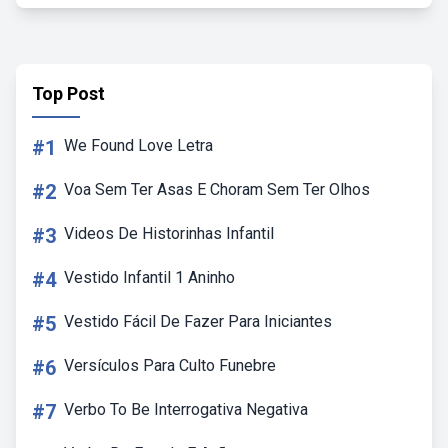
Top Post
#1
We Found Love Letra
#2
Voa Sem Ter Asas E Choram Sem Ter Olhos
#3
Videos De Historinhas Infantil
#4
Vestido Infantil 1 Aninho
#5
Vestido Fácil De Fazer Para Iniciantes
#6
Versículos Para Culto Funebre
#7
Verbo To Be Interrogativa Negativa