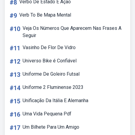
#8
Verbo De Estado E Ação
#9
Verb To Be Mapa Mental
#10
Veja Os Números Que Aparecem Nas Frases A
Seguir
#11
Vasinho De Flor De Vidro
#12
Universo Bike é Confiável
#13
Uniforme De Goleiro Futsal
#14
Uniforme 2 Fluminense 2023
#15
Unificação Da Itália E Alemanha
#16
Uma Vida Pequena Pdf
#17
Um Bilhete Para Um Amigo