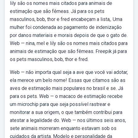
lily são os nomes mais citados para animais de
estimação que são fêmeas. Já para os pets
masculinos, bob, thor e fred encabeçam a lista,. Uma
mulher foi condenada ao pagamento de indenização
por danos materiais e morais depois de que o gato de.
Web — nina, mel e lily são os nomes mais citados para
animais de estimação que são fêmeas. Freepik já para
os pets masculinos, bob, thor e fred.
Web — não importa qual seja a ave que você vai adotar,
ela merece um belo nome! Essas que citamos são as
aves de estimação mais populares no brasil e se. Já
para os pets. Web — o macaco de estimação recebe
um microchip para que seja possível rastrear e
monitorar a sua origem, o que também contribui para
atestar a legalidade do. Web — nos últimos seis anos,
sete animais morreram enquanto estavam sob os
cuidados da artista. Modelo e personalidade da