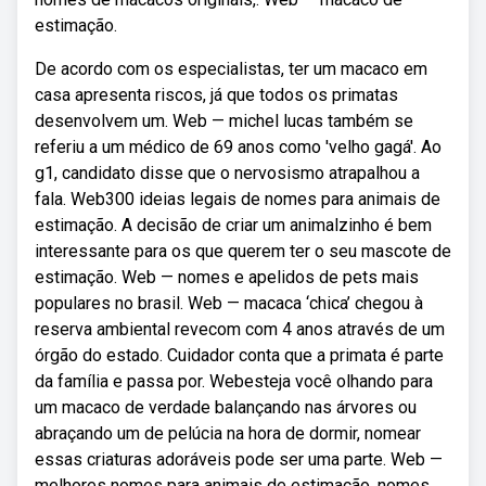
estimação.
De acordo com os especialistas, ter um macaco em
casa apresenta riscos, já que todos os primatas
desenvolvem um. Web — michel lucas também se
referiu a um médico de 69 anos como 'velho gagá'. Ao
g1, candidato disse que o nervosismo atrapalhou a
fala. Web300 ideias legais de nomes para animais de
estimação. A decisão de criar um animalzinho é bem
interessante para os que querem ter o seu mascote de
estimação. Web — nomes e apelidos de pets mais
populares no brasil. Web — macaca ‘chica’ chegou à
reserva ambiental revecom com 4 anos através de um
órgão do estado. Cuidador conta que a primata é parte
da família e passa por. Webesteja você olhando para
um macaco de verdade balançando nas árvores ou
abraçando um de pelúcia na hora de dormir, nomear
essas criaturas adoráveis pode ser uma parte. Web —
melhores nomes para animais de estimação, nomes