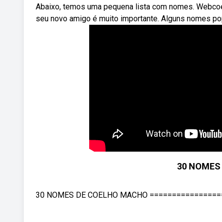
Abaixo, temos uma pequena lista com nomes. Webcoel
seu novo amigo é muito importante. Alguns nomes pop
30 NOMES
30 NOMES DE COELHO MACHO ====================