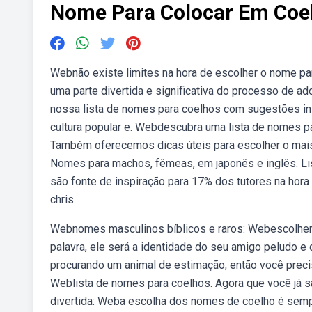
Nome Para Colocar Em Coe
Webnão existe limites na hora de escolher o nome pa
uma parte divertida e significativa do processo de 
nossa lista de nomes para coelhos com sugestões i
cultura popular e. Webdescubra uma lista de nomes 
Também oferecemos dicas úteis para escolher o mais
Nomes para machos, fêmeas, em japonês e inglês. Lis
são fonte de inspiração para 17% dos tutores na hor
chris.
Webnomes masculinos bíblicos e raros: Webescolher 
palavra, ele será a identidade do seu amigo peludo e
procurando um animal de estimação, então você prec
Weblista de nomes para coelhos. Agora que você já 
divertida: Weba escolha dos nomes de coelho é sempr