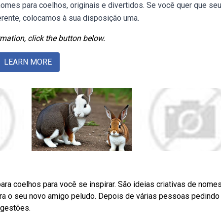
omes para coelhos, originais e divertidos. Se você quer que se
rente, colocamos à sua disposição uma.
mation, click the button below.
LEARN MORE
ara coelhos para você se inspirar. São ideias criativas de nome
para o seu novo amigo peludo. Depois de várias pessoas pedindo
ugestões.