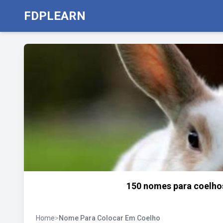
FDPLEARN
150 nomes para coelhos
Home
>
Nome Para Colocar Em Coelho