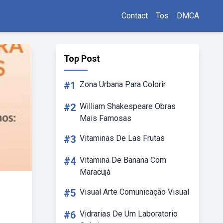
Contact
Tos
DMCA
Top Post
#1
Zona Urbana Para Colorir
#2
William Shakespeare Obras
Mais Famosas
#3
Vitaminas De Las Frutas
#4
Vitamina De Banana Com
Maracujá
#5
Visual Arte Comunicação Visual
#6
Vidrarias De Um Laboratorio