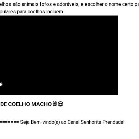
hos são animais fofos e adoráveis, e escolher o nome certo pa
ulares para coelhos incluem.
 DE COELHO MACHO🐰😍
=== Seja Bem-vindo(a) ao Canal Senhorita Prendada!