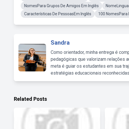
NomesPara Grupos De Amigos Em Inglês
NomeLingua 
Características De PessoasEm Inglês
100 NomesPara 
Sandra
Como orientador, minha entrega é comp
pedagógicas que valorizam relações au
meta é guiar os estudantes em sua traj
estratégias educacionais reconhecidas
Related Posts