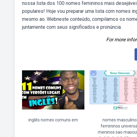
nossa lista dos 100 nomes femininos mais desejávei
populares! Hoje vou preparar uma lista com nomes ing
mesmo ao. Webneste conteúdo, compilamos os nomes 
juntamente com seus significados e pronúncia.
For more infor
inglês nomes comuns em
nomes masculino
femininos universa
meninos sao mascul