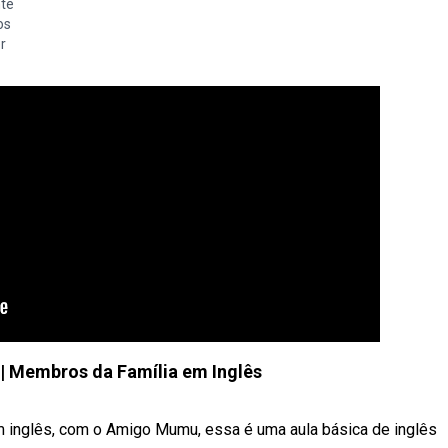
nte
os
r
 | Membros da Família em Inglês
 inglês, com o Amigo Mumu, essa é uma aula básica de inglês