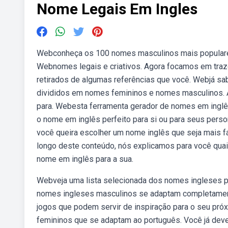
Nome Legais Em Ingles
Webconheça os 100 nomes masculinos mais populares 
Webnomes legais e criativos. Agora focamos em traze
retirados de algumas referências que você. Webjá sa
divididos em nomes femininos e nomes masculinos.
para. Webesta ferramenta gerador de nomes em inglês
o nome em inglês perfeito para si ou para seus pers
você queira escolher um nome inglês que seja mais f
longo deste conteúdo, nós explicamos para você quai
nome em inglês para a sua.
Webveja uma lista selecionada dos nomes ingleses p
nomes ingleses masculinos se adaptam completament
jogos que podem servir de inspiração para o seu pr
femininos que se adaptam ao português. Você já de