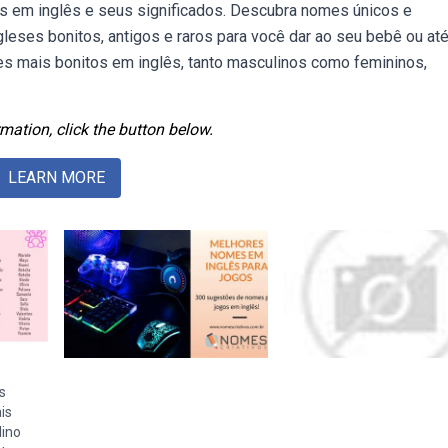
s em inglês e seus significados. Descubra nomes únicos e
leses bonitos, antigos e raros para você dar ao seu bebê ou at
mais bonitos em inglês, tanto masculinos como femininos,
mation, click the button below.
LEARN MORE
s
is
ino