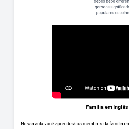
bebês bebê difere
gemeos significad
populares escolhe
Família em Inglês
Nessa aula você aprenderá os membros da família em