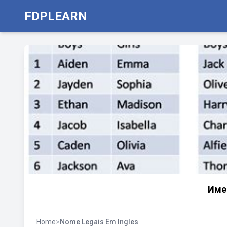
FDPLEARN
Име
Home
>
Nome Legais Em Ingles