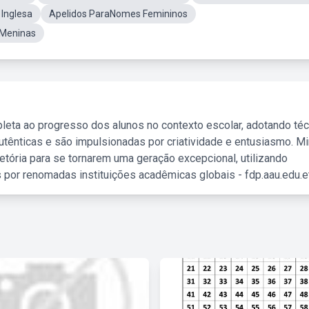
Inglesa
Apelidos ParaNomes Femininos
Meninas
leta ao progresso dos alunos no contexto escolar, adotando té
tênticas e são impulsionadas por criatividade e entusiasmo. M
etória para se tornarem uma geração excepcional, utilizando
 por renomadas instituições acadêmicas globais - fdp.aau.edu.et