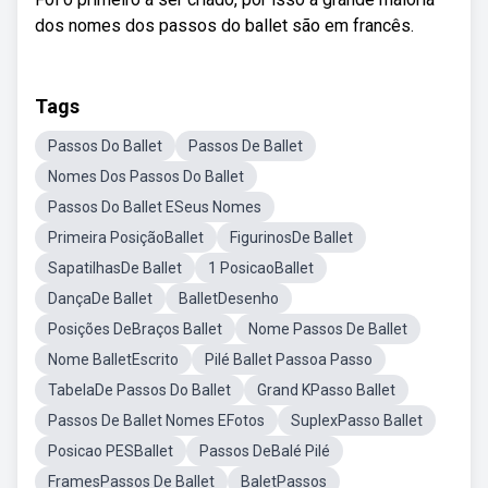
dos nomes dos passos do ballet são em francês.
Tags
Passos Do Ballet
Passos De Ballet
Nomes Dos Passos Do Ballet
Passos Do Ballet ESeus Nomes
Primeira PosiçãoBallet
FigurinosDe Ballet
SapatilhasDe Ballet
1 PosicaoBallet
DançaDe Ballet
BalletDesenho
Posições DeBraços Ballet
Nome Passos De Ballet
Nome BalletEscrito
Pilé Ballet Passoa Passo
TabelaDe Passos Do Ballet
Grand KPasso Ballet
Passos De Ballet Nomes EFotos
SuplexPasso Ballet
Posicao PESBallet
Passos DeBalé Pilé
FramesPassos De Ballet
BaletPassos