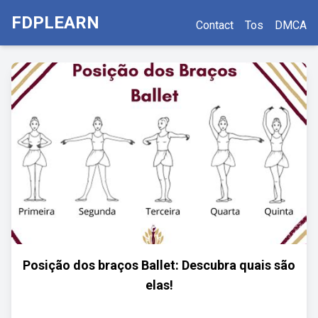
FDPLEARN
Contact
Tos
DMCA
Posição dos braços Ballet: Descubra quais são
elas!