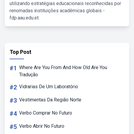
utilizando estratégias educacionais reconhecidas por
renomadas instituições acadêmicas globais -
fdp.aau.edu.et.
Top Post
#1
Where Are You From And How Old Are You
Tradução
#2
Vidrarias De Um Laboratório
#3
Vestimentas Da Região Norte
#4
Verbo Comprar No Futuro
#5
Verbo Abrir No Futuro