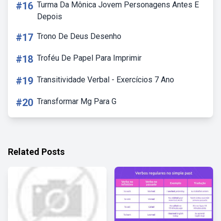
#16
Turma Da Mônica Jovem Personagens Antes E
Depois
#17
Trono De Deus Desenho
#18
Troféu De Papel Para Imprimir
#19
Transitividade Verbal - Exercícios 7 Ano
#20
Transformar Mg Para G
Related Posts