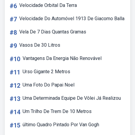
#6
Velocidade Orbital Da Terra
#7
Velocidade Do Automóvel 1913 De Giacomo Balla
#8
Vela De 7 Dias Quantas Gramas
#9
Vasos De 30 Litros
#10
Vantagens Da Energia Não Renovável
#11
Urso Gigante 2 Metros
#12
Uma Foto Do Papai Noel
#13
Uma Determinada Equipe De Vôlei Já Realizou
#14
Um Trilho De Trem De 10 Metros
#15
último Quadro Pintado Por Van Gogh