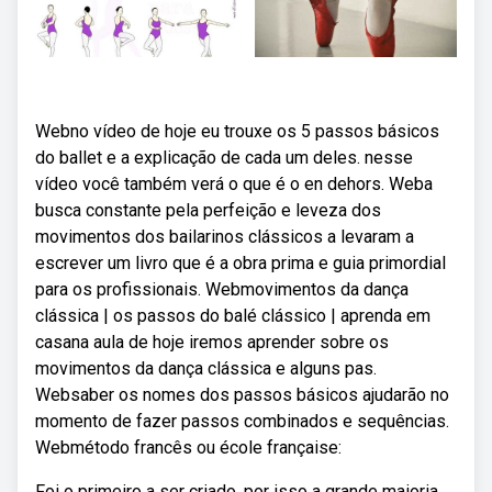
Webno vídeo de hoje eu trouxe os 5 passos básicos
do ballet e a explicação de cada um deles. nesse
vídeo você também verá o que é o en dehors. Weba
busca constante pela perfeição e leveza dos
movimentos dos bailarinos clássicos a levaram a
escrever um livro que é a obra prima e guia primordial
para os profissionais. Webmovimentos da dança
clássica | os passos do balé clássico | aprenda em
casana aula de hoje iremos aprender sobre os
movimentos da dança clássica e alguns pas.
Websaber os nomes dos passos básicos ajudarão no
momento de fazer passos combinados e sequências.
Webmétodo francês ou école française:
Foi o primeiro a ser criado, por isso a grande maioria