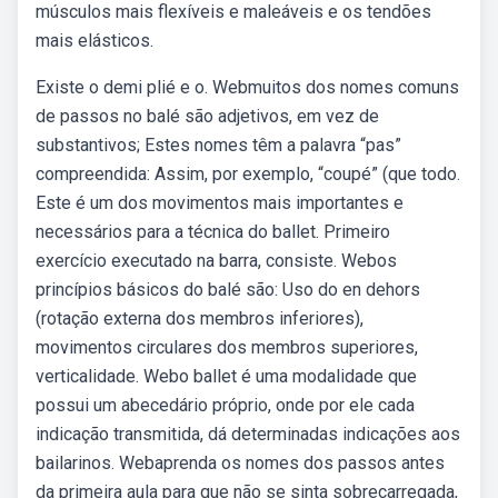
músculos mais flexíveis e maleáveis e os tendões
mais elásticos.
Existe o demi plié e o. Webmuitos dos nomes comuns
de passos no balé são adjetivos, em vez de
substantivos; Estes nomes têm a palavra “pas”
compreendida: Assim, por exemplo, “coupé” (que todo.
Este é um dos movimentos mais importantes e
necessários para a técnica do ballet. Primeiro
exercício executado na barra, consiste. Webos
princípios básicos do balé são: Uso do en dehors
(rotação externa dos membros inferiores),
movimentos circulares dos membros superiores,
verticalidade. Webo ballet é uma modalidade que
possui um abecedário próprio, onde por ele cada
indicação transmitida, dá determinadas indicações aos
bailarinos. Webaprenda os nomes dos passos antes
da primeira aula para que não se sinta sobrecarregada,