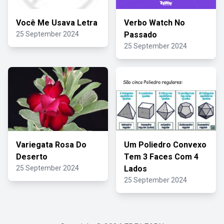
Você Me Usava Letra
Verbo Watch No
25 September 2024
Passado
25 September 2024
Variegata Rosa Do
Um Poliedro Convexo
Deserto
Tem 3 Faces Com 4
25 September 2024
Lados
25 September 2024