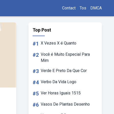
Contact
Tos
DMCA
Top Post
#1
X Vezes X é Quanto
#2
Você é Muito Especial Para
Mim
#3
Verde E Preto Da Que Cor
#4
Verbo Da Vida Logo
#5
Ver Horas Iguais 1515
#6
Vasos De Plantas Desenho