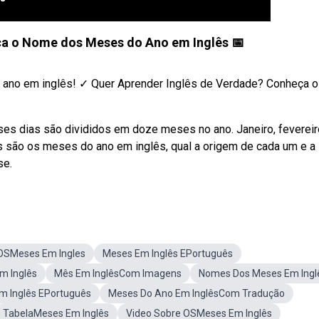
ça o Nome dos Meses do Ano em Inglês 📅
 ano em inglês! ✓ Quer Aprender Inglês de Verdade? Conheça o
ses dias são divididos em doze meses no ano. Janeiro, fevereir
ais são os meses do ano em inglês, qual a origem de cada um e a
se.
OSMeses Em Ingles
Meses Em Inglês EPortuguês
m Inglês
Mês Em InglêsCom Imagens
Nomes Dos Meses Em Ingl
m Inglês EPortuguês
Meses Do Ano Em InglêsCom Tradução
TabelaMeses Em Inglês
Video Sobre OSMeses Em Inglês