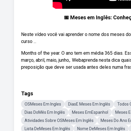
📅 Meses em Inglês: Conhe
Neste vídeo você vai aprender o nome dos meses do
curso ...
Months of the year. O ano tem em média 365 dias. Es
março, abril, maio, junho,. Webaprenda nesta dica qu
preposição que deve ser usada antes deles numa fra
Tags
OSMeses Em Ingles
DiasE Meses Em Inglês
Todos 
Dias DoMês Em Inglês
Meses EmEspanhol
Meses E
Atividades Sobre OSMeses Em Inglês
Meses Do Ano E
Lista DeMeses Em Inglês
Nome DeMeses Em Inglês