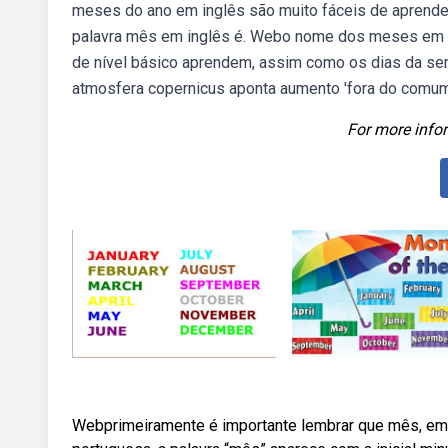
meses do ano em inglês são muito fáceis de aprender
palavra mês em inglês é. Webo nome dos meses em in
de nível básico aprendem, assim como os dias da se
atmosfera copernicus aponta aumento 'fora do comum'
For more infor
Webprimeiramente é importante lembrar que mês, em in