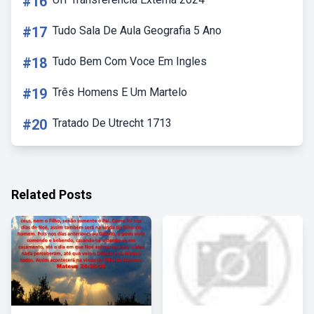
#16
#17
Tudo Sala De Aula Geografia 5 Ano
#18
Tudo Bem Com Voce Em Ingles
#19
Três Homens E Um Martelo
#20
Tratado De Utrecht 1713
Related Posts