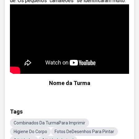
de: Os pequenos “camaleões” se identificaram muito.
Nome da Turma
Tags
Combinados Da TurmaPara Imprimir
Higiene Do Corpo
Fotos DeDesenhos Para Pintar