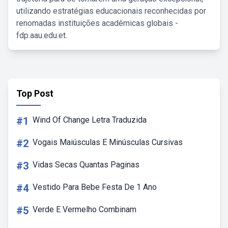
utilizando estratégias educacionais reconhecidas por
renomadas instituições acadêmicas globais -
fdp.aau.edu.et.
Top Post
#1
Wind Of Change Letra Traduzida
#2
Vogais Maiúsculas E Minúsculas Cursivas
#3
Vidas Secas Quantas Paginas
#4
Vestido Para Bebe Festa De 1 Ano
#5
Verde E Vermelho Combinam