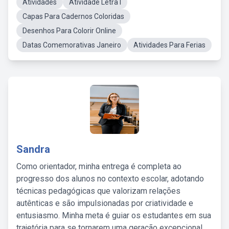
Atividades
Atividade Letra I
Capas Para Cadernos Coloridas
Desenhos Para Colorir Online
Datas Comemorativas Janeiro
Atividades Para Ferias
Sandra
Como orientador, minha entrega é completa ao
progresso dos alunos no contexto escolar, adotando
técnicas pedagógicas que valorizam relações
autênticas e são impulsionadas por criatividade e
entusiasmo. Minha meta é guiar os estudantes em sua
trajetória para se tornarem uma geração excepcional,