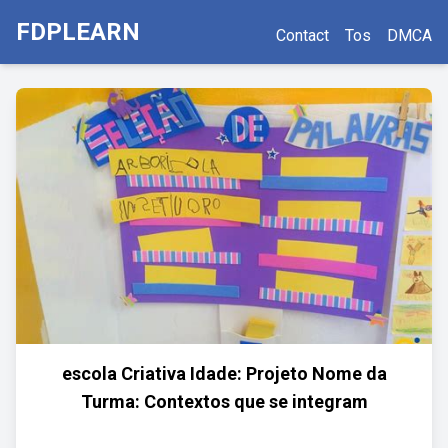
FDPLEARN
Contact
Tos
DMCA
escola Criativa Idade: Projeto Nome da
Turma: Contextos que se integram