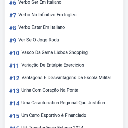
#6
Verbo Ser Em Italiano
#7
Verbo No Infinitivo Em Ingles
#8
Verbo Estar Em Italiano
#9
Ver Se O Jogo Roda
#10
Vasco Da Gama Lisboa Shopping
#11
Variação De Entalpia Exercicios
#12
Vantagens E Desvantagens Da Escola Militar
#13
Unha Com Coração Na Ponta
#14
Uma Caracteristica Regional Que Justifica
#15
Um Carro Esportivo é Financiado
Uff Transferência Externa 2024