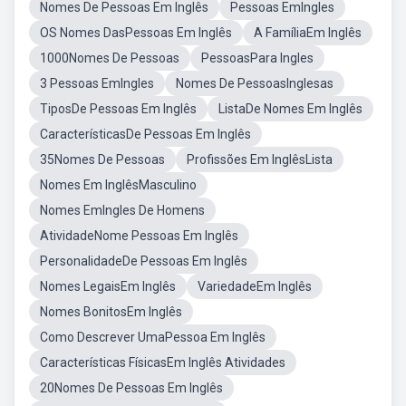
Nomes De Pessoas Em Inglês
Pessoas EmIngles
OS Nomes DasPessoas Em Inglês
A FamíliaEm Inglês
1000Nomes De Pessoas
PessoasPara Ingles
3 Pessoas EmIngles
Nomes De PessoasInglesas
TiposDe Pessoas Em Inglês
ListaDe Nomes Em Inglês
CaracterísticasDe Pessoas Em Inglês
35Nomes De Pessoas
Profissões Em InglêsLista
Nomes Em InglêsMasculino
Nomes EmIngles De Homens
AtividadeNome Pessoas Em Inglês
PersonalidadeDe Pessoas Em Inglês
Nomes LegaisEm Inglês
VariedadeEm Inglês
Nomes BonitosEm Inglês
Como Descrever UmaPessoa Em Inglês
Características FísicasEm Inglês Atividades
20Nomes De Pessoas Em Inglês