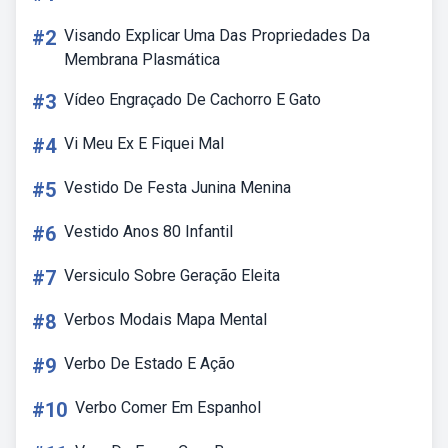
#2
Visando Explicar Uma Das Propriedades Da
Membrana Plasmática
#3
Vídeo Engraçado De Cachorro E Gato
#4
Vi Meu Ex E Fiquei Mal
#5
Vestido De Festa Junina Menina
#6
Vestido Anos 80 Infantil
#7
Versiculo Sobre Geração Eleita
#8
Verbos Modais Mapa Mental
#9
Verbo De Estado E Ação
#10
Verbo Comer Em Espanhol