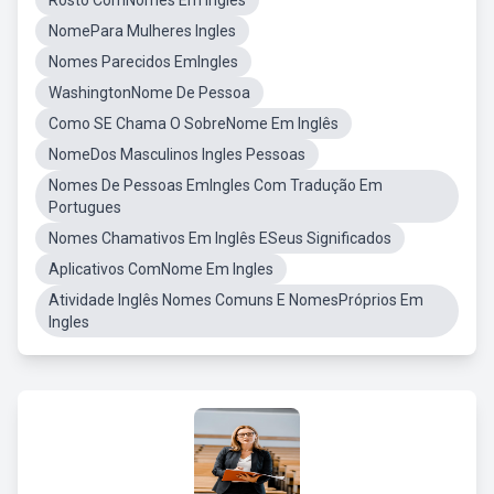
Rosto ComNomes Em Ingles
NomePara Mulheres Ingles
Nomes Parecidos EmIngles
WashingtonNome De Pessoa
Como SE Chama O SobreNome Em Inglês
NomeDos Masculinos Ingles Pessoas
Nomes De Pessoas EmIngles Com Tradução Em
Portugues
Nomes Chamativos Em Inglês ESeus Significados
Aplicativos ComNome Em Ingles
Atividade Inglês Nomes Comuns E NomesPróprios Em
Ingles