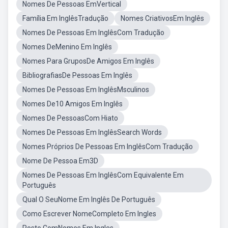
Nomes De Pessoas EmVertical
Família Em InglêsTradução
Nomes CriativosEm Inglês
Nomes De Pessoas Em InglêsCom Tradução
Nomes DeMenino Em Inglês
Nomes Para GruposDe Amigos Em Inglês
BibliografiasDe Pessoas Em Inglês
Nomes De Pessoas Em InglêsMsculinos
Nomes De10 Amigos Em Inglês
Nomes De PessoasCom Hiato
Nomes De Pessoas Em InglêsSearch Words
Nomes Próprios De Pessoas Em InglêsCom Tradução
Nome De Pessoa Em3D
Nomes De Pessoas Em InglêsCom Equivalente Em
Português
Qual O SeuNome Em Inglês De Português
Como Escrever NomeCompleto Em Ingles