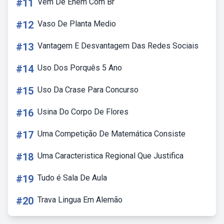
#11
Vem De Enem Com Br
#12
Vaso De Planta Medio
#13
Vantagem E Desvantagem Das Redes Sociais
#14
Uso Dos Porquês 5 Ano
#15
Uso Da Crase Para Concurso
#16
Usina Do Corpo De Flores
#17
Uma Competição De Matemática Consiste
#18
Uma Caracteristica Regional Que Justifica
#19
Tudo é Sala De Aula
#20
Trava Lingua Em Alemão