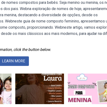
s de nomes compostos para bebês. Seja menino ou menina, os 
s dos pais. Webna exploração de nomes de hoje, apresentarem
a menina, destacando a diversidade de opções, desde os
icos. Webneste guia de nome composto feminino, apresentamos
 nome composto, proporcionando. Webneste artigo, vamos explor
esde os mais clássicos aos mais modernos, para ajudar na difí
mation, click the button below.
LEARN MORE