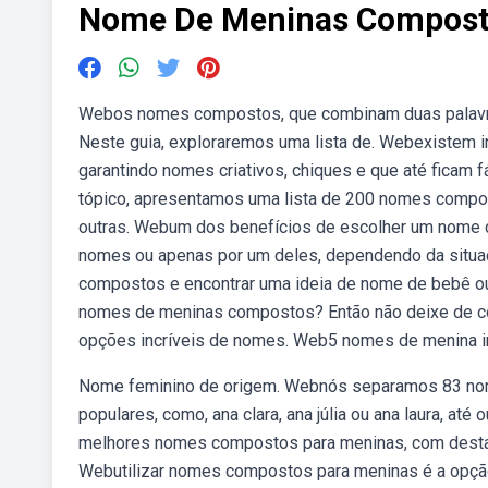
Nome De Meninas Compos
Webos nomes compostos, que combinam duas palavras
Neste guia, exploraremos uma lista de. Webexistem 
garantindo nomes criativos, chiques e que até ficam
tópico, apresentamos uma lista de 200 nomes compos
outras. Webum dos benefícios de escolher um nome c
nomes ou apenas por um deles, dependendo da situa
compostos e encontrar uma ideia de nome de bebê o
nomes de meninas compostos? Então não deixe de con
opções incríveis de nomes. Web5 nomes de menina in
Nome feminino de origem. Webnós separamos 83 n
populares, como, ana clara, ana júlia ou ana laura, até
melhores nomes compostos para meninas, com destaqu
Webutilizar nomes compostos para meninas é a opção