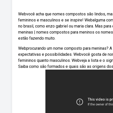
Webvocê acha que nomes compostos são lindos, mas
femininos e masculinos e se inspire! Webalguma co
no brasil, como enzo gabriel ou maria clara. Mas p
meninas | nomes compostos para meninos os nomes c
estão fazendo muito.
Webprocurando um nome composto para meninas? A es
expectativas e possibilidades. Webvocê gosta de 
femininos quanto masculinos. Webveja a lista e o si
Saiba como são formados e quais são as origens d