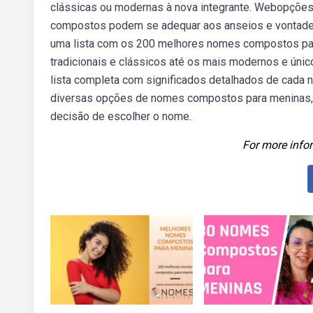
clássicas ou modernas à nova integrante. Webopçõe
compostos podem se adequar aos anseios e vontade
uma lista com os 200 melhores nomes compostos par
tradicionais e clássicos até os mais modernos e ún
lista completa com significados detalhados de cada
diversas opções de nomes compostos para meninas, d
decisão de escolher o nome.
For more infor