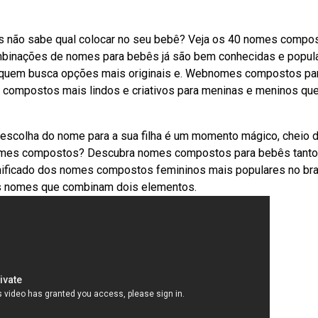
 não sabe qual colocar no seu bebê? Veja os 40 nomes compo
mbinações de nomes para bebês já são bem conhecidas e popul
ara quem busca opções mais originais e. Webnomes compostos pa
ompostos mais lindos e criativos para meninas e meninos qu
colha do nome para a sua filha é um momento mágico, cheio 
nomes compostos? Descubra nomes compostos para bebês tanto
gnificado dos nomes compostos femininos mais populares no bras
os nomes que combinam dois elementos.