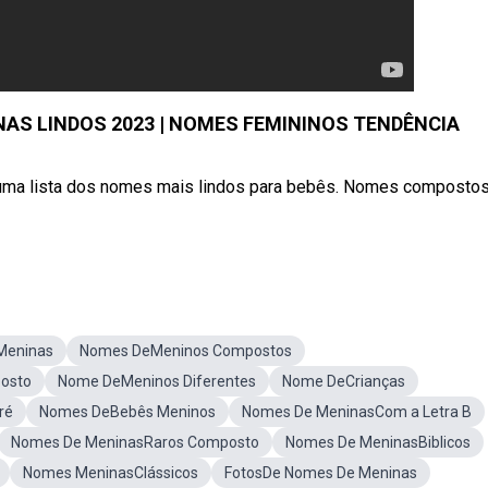
S LINDOS 2023 | NOMES FEMININOS TENDÊNCIA
 uma lista dos nomes mais lindos para bebês. Nomes composto
Meninas
Nomes DeMeninos Compostos
osto
Nome DeMeninos Diferentes
Nome DeCrianças
ré
Nomes DeBebês Meninos
Nomes De MeninasCom a Letra B
Nomes De MeninasRaros Composto
Nomes De MeninasBiblicos
Nomes MeninasClássicos
FotosDe Nomes De Meninas