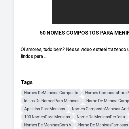
50 NOMES COMPOSTOS PARA MENINA
Oi amores, tudo bem? Nesse vídeo estarei trazendo
lindos para ...
Tags
Nomes DeMeninos Composto
Nomes CompostoPara 
Ideias De NomesPara Meninos
Nome De Menina Comp
Apelidos ParaMeninas
Nomes CompostoMeninos And
100 NomesPara Meninas
Nome De MeninasPerfeita
Nomes De MeninasCom V
Nome De MeninasFamosas