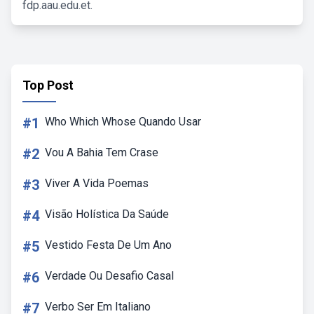
fdp.aau.edu.et.
Top Post
#1
Who Which Whose Quando Usar
#2
Vou A Bahia Tem Crase
#3
Viver A Vida Poemas
#4
Visão Holística Da Saúde
#5
Vestido Festa De Um Ano
#6
Verdade Ou Desafio Casal
#7
Verbo Ser Em Italiano