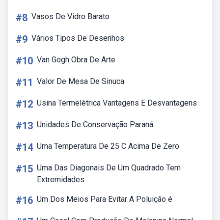
#8
Vasos De Vidro Barato
#9
Vários Tipos De Desenhos
#10
Van Gogh Obra De Arte
#11
Valor De Mesa De Sinuca
#12
Usina Termelétrica Vantagens E Desvantagens
#13
Unidades De Conservação Paraná
#14
Uma Temperatura De 25 C Acima De Zero
#15
Uma Das Diagonais De Um Quadrado Tem
Extremidades
#16
Um Dos Meios Para Evitar A Poluição é