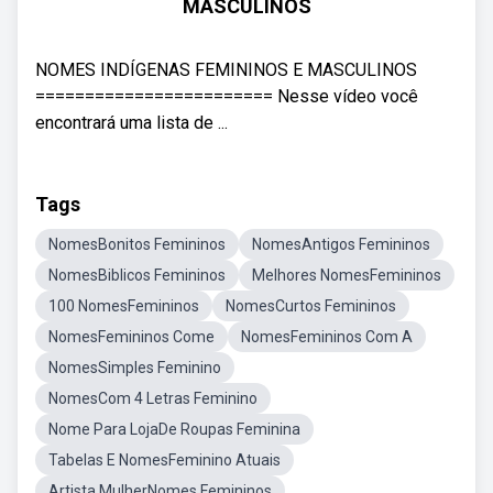
MASCULINOS
NOMES INDÍGENAS FEMININOS E MASCULINOS
======================== Nesse vídeo você
encontrará uma lista de ...
Tags
NomesBonitos Femininos
NomesAntigos Femininos
NomesBiblicos Femininos
Melhores NomesFemininos
100 NomesFemininos
NomesCurtos Femininos
NomesFemininos Come
NomesFemininos Com A
NomesSimples Feminino
NomesCom 4 Letras Feminino
Nome Para LojaDe Roupas Feminina
Tabelas E NomesFeminino Atuais
Artista MulherNomes Femininos