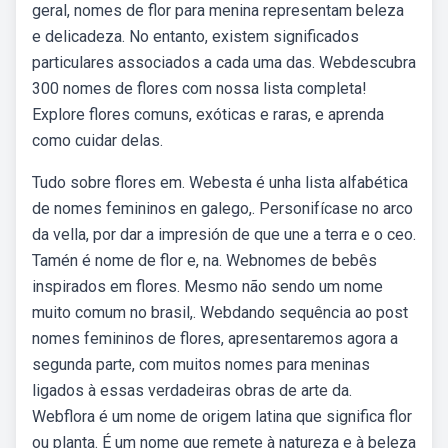
geral, nomes de flor para menina representam beleza
e delicadeza. No entanto, existem significados
particulares associados a cada uma das. Webdescubra
300 nomes de flores com nossa lista completa!
Explore flores comuns, exóticas e raras, e aprenda
como cuidar delas.
Tudo sobre flores em. Webesta é unha lista alfabética
de nomes femininos en galego,. Personifícase no arco
da vella, por dar a impresión de que une a terra e o ceo.
Tamén é nome de flor e, na. Webnomes de bebês
inspirados em flores. Mesmo não sendo um nome
muito comum no brasil,. Webdando sequência ao post
nomes femininos de flores, apresentaremos agora a
segunda parte, com muitos nomes para meninas
ligados à essas verdadeiras obras de arte da.
Webflora é um nome de origem latina que significa flor
ou planta. É um nome que remete à natureza e à beleza