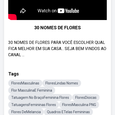
30 NOMES DE FLORES
30 NOMES DE FLORES PARA VOCÊ ESCOLHER QUAL
FICA MELHOR EM SUA CASA... SEJA BEM VINDOS AO
CANAL ...
Tags
FloresMasculinas
FloresLindas Nomes
Flor MasculinaE Feminina
Tatuagem No BraçoFeminina Flores
FloresDioicas
TatuagensFemininas Flores
FloresMasculina PNG
Flores DeMelancia
Quadros ETelas Femininas