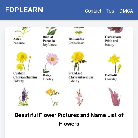
FDPLEARN
Contact
Tos
DMCA
Beautiful Flower Pictures and Name List of
Flowers