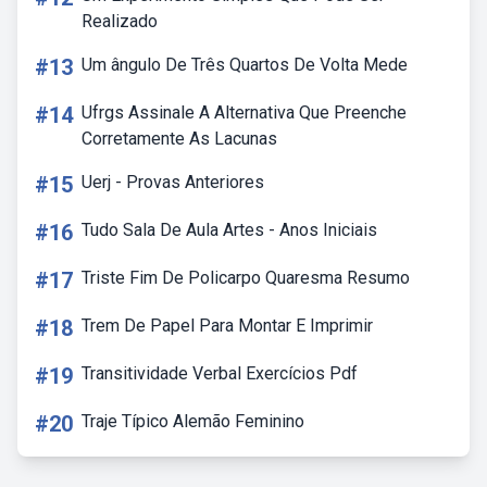
Realizado
#13
Um ângulo De Três Quartos De Volta Mede
#14
Ufrgs Assinale A Alternativa Que Preenche
Corretamente As Lacunas
#15
Uerj - Provas Anteriores
#16
Tudo Sala De Aula Artes - Anos Iniciais
#17
Triste Fim De Policarpo Quaresma Resumo
#18
Trem De Papel Para Montar E Imprimir
#19
Transitividade Verbal Exercícios Pdf
#20
Traje Típico Alemão Feminino