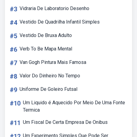
#3
Vidraria De Laboratorio Desenho
#4
Vestido De Quadrilha Infantil Simples
#5
Vestido De Bruxa Adulto
#6
Verb To Be Mapa Mental
#7
Van Gogh Pintura Mais Famosa
#8
Valor Do Dinheiro No Tempo
#9
Uniforme De Goleiro Futsal
#10
Um Liquido é Aquecido Por Meio De Uma Fonte
Termica
#11
Um Fiscal De Certa Empresa De Onibus
#12
Um Experimento Simples Que Pode Ser